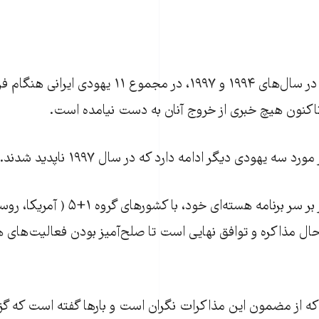
بر اساس اين بيانيه در سال‌های ۱۹۹۴ و ۱۹۹۷، در مجموع ۱۱ 
تاکنون هيچ خبری از خروج آنان به دست نيامده است.
ه يهودی ديگر ادامه دارد که در سال ۱۹۹۷ ناپديد شدند.
تهران در حال حاضر بر سر برنامه هسته‌ای خو
ر حال مذاکره و توافق نهایی است تا صلح‌آميز بودن فعاليت‌های ه
 که از مضمون اين مذاکرات نگران است و بارها گفته است که گزي