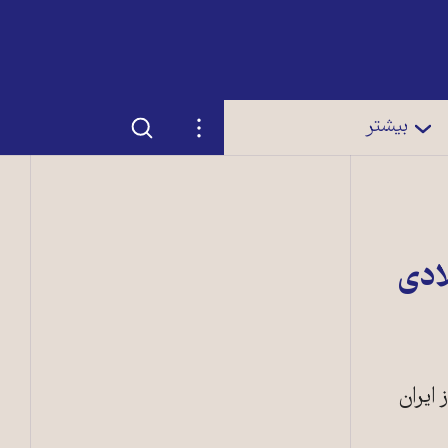
جستجو
تنظیمات
بیشتر
مشده در سال‌های ۹۰ میلادی
نگام خروج از ايران