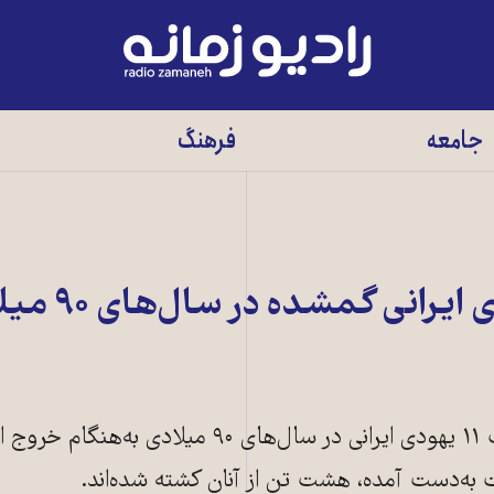
رادیو
زمانه
-
جامعه
فرهنگ
به
صفحه
اصلی
موساد: هشت يهودی ايرانی گ
سازمان امنيت اسرائيل گفته است ۱۱ يهودی ایرانی در سال‌های ۹۰ میلادی به‌ه
 به‌دست آمده، هشت تن از آنان کشته شده‌اند.