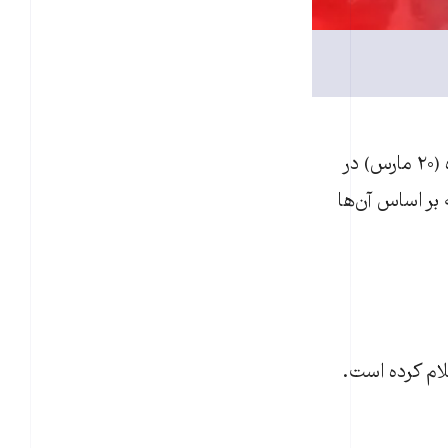
به‌گزارش خبرگزاری فرانسه، دفتر نخست‌وزير اسرائيل، شامگاه پنج‌شنبه ۲۹ اسفندماه (۲۰ مارس) در
ه بر اساس آن‌ها
علام کرده است.