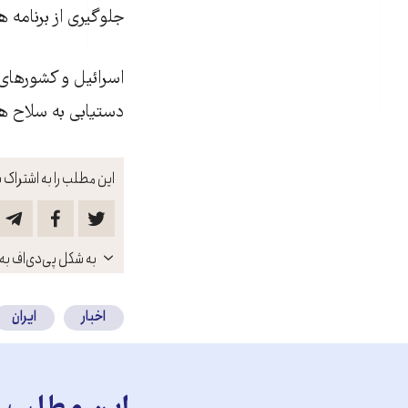
جلوگيری از برنامه هس
اسرائيل و کشورهای غ
دستيابی به سلاح هس
این مطلب را به اشتراک ب
باز
به شکل پی‌دی‌اف به 
کنید
اخبار
ایران