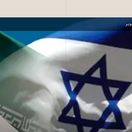
ل و جمهوری اسلامی ایران ـ عکس از آرشیو
یر