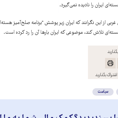
ته‌ای ايران را ناديده نمی‌گيرد.
ربی از اين نگرانند که ايران زير پوشش "برنامه صلح‌آميز هسته‌ای
ته‌ای تلاش کند، موضوعی که ایران بارها آن را رد کرده است.
گذارید
اشتراک بگذارید
سیاست