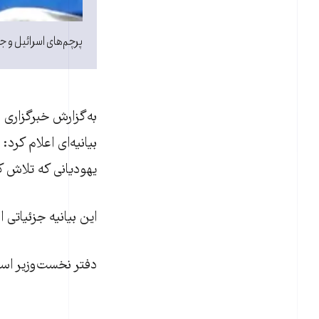
پرچم‌های اسرائیل و جم
بيانيه‌ای اعلام کرد:
یهودیانی که تلاش کر
اين بيانيه جزئياتی 
دفتر نخست‌وزير اسرا