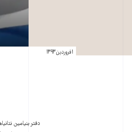
۱ فروردین ۱۳۹۳
دفتر بنيامين نتانيا