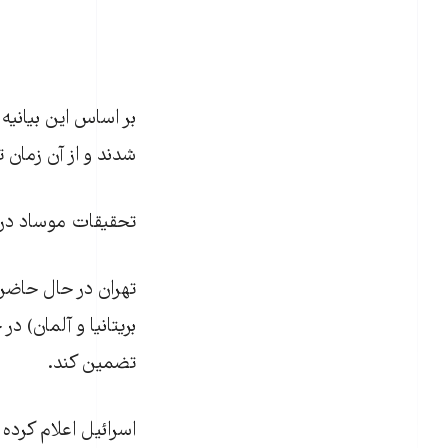
شدند و از آن زمان 
تحقيقات موساد در مورد س
بريتانيا و آلمان) د
تضمين کند.
اسرائيل اعلام کرده