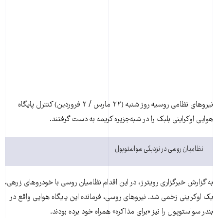
نیروهای نظامی روسیه روز شنبه (۲۲ مارس / ۲ فروردین) کنترل پایگاه
هوایی اوکراینی بلبک را در شبه‌جزیره کریمه به دست گرفتند.
نظامیان روسی در نزدیکی سواستوپول
به گزارش خبرگزاری رویترز، در این اقدام نظامیان روسی با خودروهای زرهی،
یک اوکراینی زخمی شد. نیروهای روسی، فرمانده این پایگاه هوایی واقع در
بندر سواستوپول را نیز «برای مذاکره» همراه خود برده بودند.