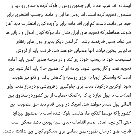
ایستاده اند. غرب هم دارائی چندین روس را بلوکه کرده و صدور روادید را
مشمول تحریم کرده است. اما روس ها این را مانند برچسب افتخاری برای
خود می دانند. دست کم این اقدامات برای برآورده کردن انتظارات باید آغاز
شوند. همانطور که تحریم های ایران نشان داد بلوکه کردن اموال و دارائی ها
می تواند بسیار قدرتمند باشد. اگر لندن دیگر پذیرای پول های رفقای
مافیایی پوتین نباشد آنها عصبانی خواهند شد. فرانسه باید از فروش
تسلیحات خود به روسیه خودداری کند و در مرحله بعدی آلمان باید آماده
تحریم نفت و گاز روسیه شود. برنامه ای که همین حالا باید آغاز شود این
است که وابستگی اروپا به انرژی روسیه را کاهش یافته و ناتو نیز تقویت
شود. اوکراین در کوتاه مدت برای جلوگیری از فروپاشی و در دراز مدت برای
اصلاحات به پول نیاز دارد که به کمک حمایت از این کشور در صندوق بین
المللی پول میسر خواهد شد. امریکا در اولین قدم باید حق عضویت این
کشور را که توسط کنگره ماه هاست بلوکه شده است به صندوق بپردازد.
حتی اگر غرب آماده انجام اقدامات جدی علیه پوتین باشد ممکن است
قدرت های در حال ظهور جهان تمایلی برای مجکوم کردن وی نداشته باشند.