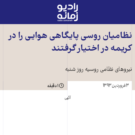
رادیو
زمانه
-
به
نظامیان روسی پایگاهی هوایی را در
صفحه
کریمه در اختیار گرفتند
اصلی
نیروهای نظامی روسیه روز شنبه
۳ فروردین ۱۳۹۳
۱ دقیقه
آگهی