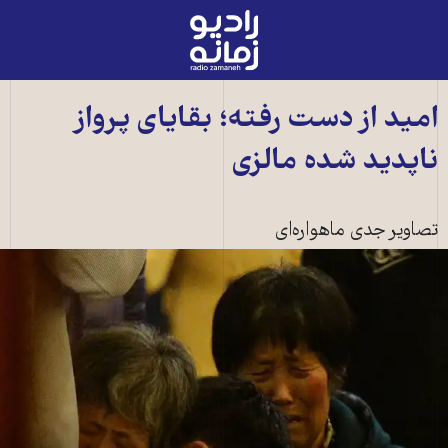
رادیو
زمانه
-
به
امید از دست رفته؛ بقایای پرواز
صفحه
ناپدید شده مالزی
اصلی
تصاویر جدی ماهواره‌ای