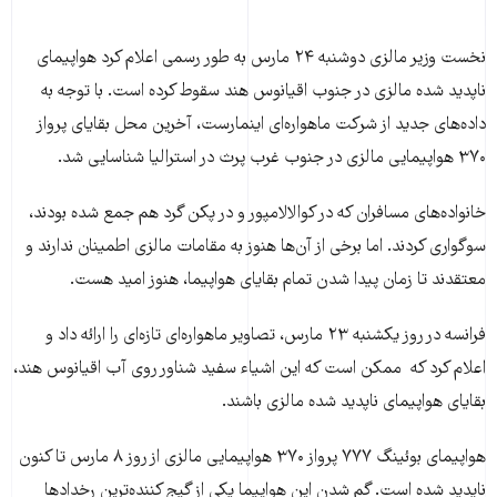
نخست وزیر مالزی دوشنبه ۲۴ مارس به طور رسمی اعلام کرد هواپیمای
ناپدید شده مالزی در جنوب اقیانوس هند سقوط کرده است. با توجه به
داده‌های جدید از شرکت ماهواره‌ای اینمارست، آخرین محل بقایای پرواز
۳۷۰ هواپیمایی مالزی در جنوب غرب پرث در استرالیا شناسایی شد.
خانواده‌های مسافران که در کوالالامپور و در پکن گرد هم جمع شده بودند،
سوگواری کردند. اما برخی از آن‌ها هنوز به مقامات مالزی اطمینان ندارند و
معتقدند تا زمان پیدا شدن تمام بقایای هواپیما، هنوز امید هست.
فرانسه در روز یکشنبه ۲۳ مارس، تصاویر ماهواره‌ای تازه‌ای را ارائه داد و
اعلام کرد که ممکن است که این اشیاء سفید شناور روی آب اقیانوس هند،
بقایای هواپیمای ناپدید شده مالزی باشند.
هواپیمای بوئینگ ۷۷۷ پرواز ۳۷۰ هواپیمایی مالزی از روز ۸ مارس تا کنون
ناپدید شده است. گم شدن این هواپیما یکی از گیج کننده‌ترین رخداد‌ها