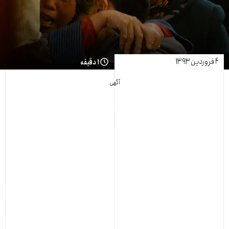
۴ فروردین ۱۳۹۳
۱ دقیقه
آگهی