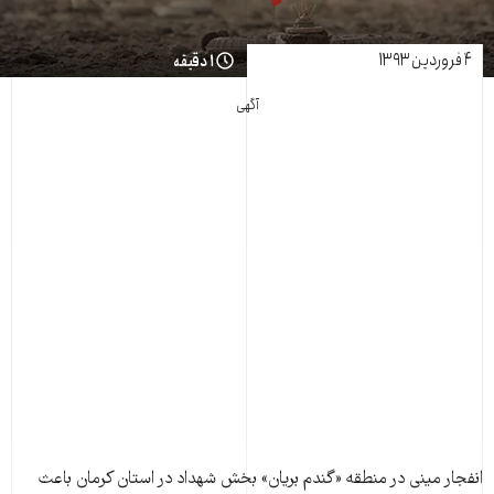
۴ فروردین ۱۳۹۳
۱ دقیقه
آگهی
انفجار مينی در منطقه «گندم ‌بريان» بخش شهداد در استان کرمان باعث