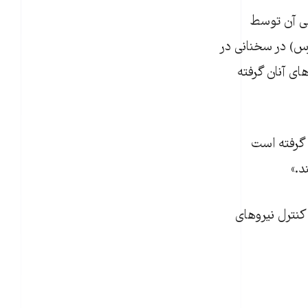
می آن توسط
ئيس‌جمهور موقت اوکراين روز دوشنبه چهارم فروردین‌ماه (۲۴ مارس) در سخنانی در
ای آنان گرفته
 گرفته است
د.»
کنترل نيروهای