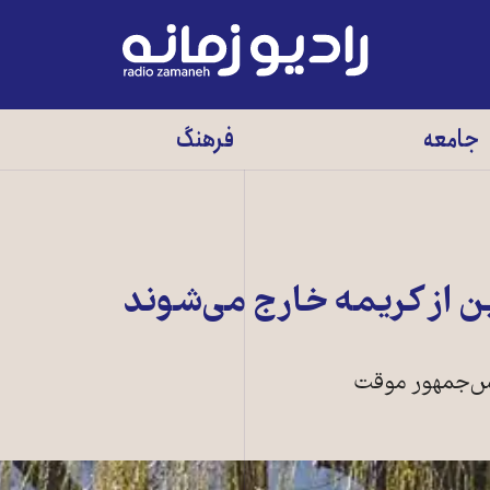
رادیو
زمانه
-
جامعه
فرهنگ
به
صفحه
اصلی
ن از کریمه خارج می‌شوند
ئيس‌جمهور موقت