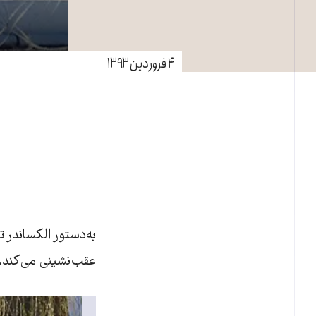
۴ فروردین ۱۳۹۳
به‌دستور الکساندر 
عقب‌نشينی می‌کند.