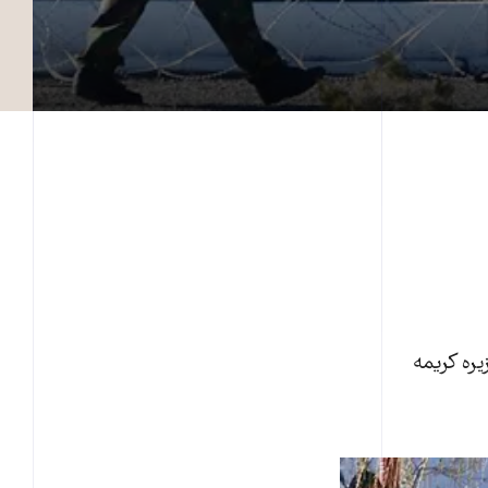
ره کريمه