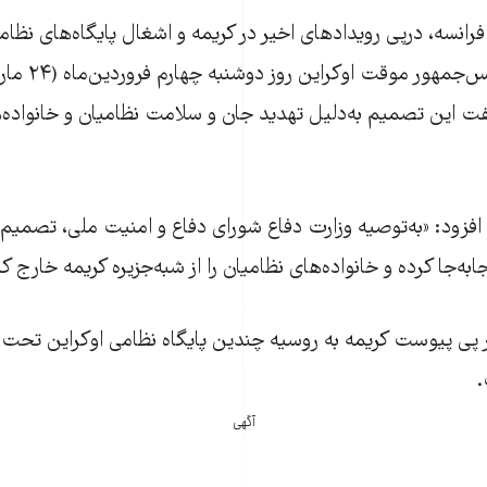
فرانسه، درپی رویدادهای اخير در کریمه و اشغال پايگاه‌های نظا
نیروهای روسيه، ر
فت اين تصميم به‌دلیل تهديد جان و سلامت نظامیان و خانواده‌ه
افزود: «به‌توصيه وزارت دفاع شورای دفاع و امنيت ملی، تصميم
به‌جا کرده و خانواده‌های نظاميان را از شبه‌جزيره کريمه خارج کن
ر پی پيوست کریمه به روسيه چندين پايگاه نظامی اوکراين تحت 
.
آگهی