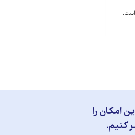
 است.
ن امکان را
ر کنیم.