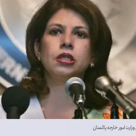
زارت امور خارجه پاکستان