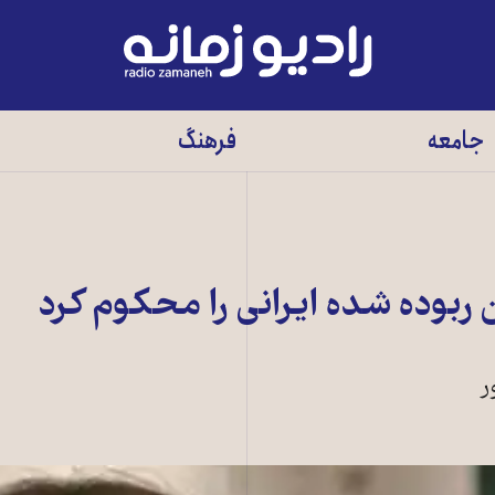
رادیو
زمانه
-
جامعه
فرهنگ
به
صفحه
اصلی
ربوده‌ شده ايرانی را محکوم کرد
ر