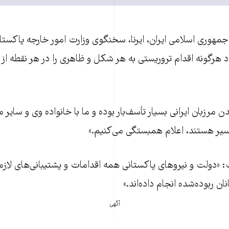
جمهوری اسلامی ایران، ايرنا، سخنگوی وزارت امور خارجه پاکستان 
آباد هرگونه اقدام تروريستی به هر شکل و ظاهری را در هر نقطه ا
مرزبان ايرانی بسيار تأسف‌بار بوده و ما با خانواده وی و ساير مرز
ير هستند، اعلام همبستگی می‌کنيم.»
دولت و نيروهای پاکستانی همه اقدامات و پشتيبانی‌های لازم 
ن ربوده‌شده انجام داده‌اند.»
آگهی