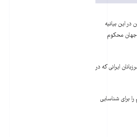
در اين بيانيه
ز جهان محکوم
بانان ايرانی که در
را برای شناسايی