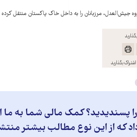
روه جيش‌العدل، مرزبانان را به داخل خاک پاکستان منتقل کرده
گذارید
اشتراک بگذارید
 پسندیدید؟ کمک مالی شما به ما ای
د که از این نوع مطالب بیشتر منتش