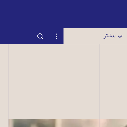
جستجو
تنظیمات
بیشتر