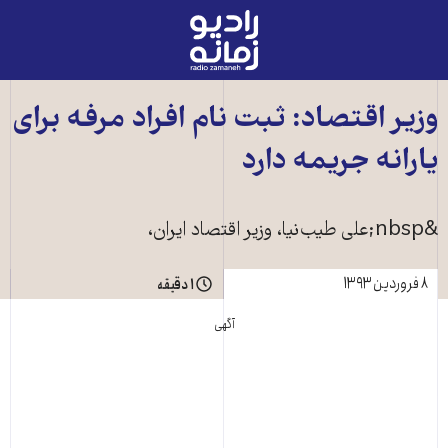
رادیو
زمانه
-
به
وزیر اقتصاد: ثبت نام افراد مرفه برای
صفحه
یارانه جریمه دارد
اصلی
&nbsp;علی‌ طیب‌نیا، وزیر اقتصاد ایران،
۸ فروردین ۱۳۹۳
۱ دقیقه
آگهی