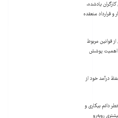
 حقوق کارگران یادشده،
 و قرارداد منعقده
از قوانین مربوط
 از اهمیت پوشش
فظ درآمد خود از
ر دائم بیکاری و
شتری روبه‌رو