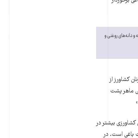
ی برخوردار
و دانه‌های روغنی و
نان کشاورز از
نی ماهر پشت
کشاورزی بیشتر در
ت باغی است. در