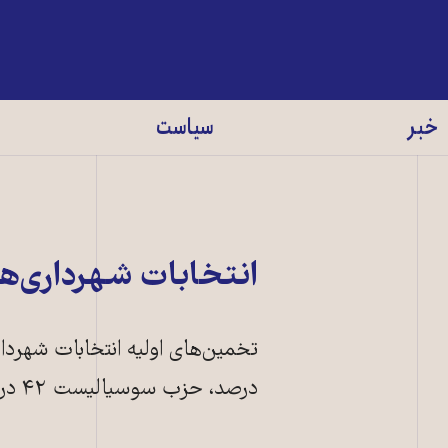
خبر
سیاست
انتخابات شهرداری‌ه
درصد،‌ حزب سوسياليست ۴۲ درصد و جبهه ملی ۹ درصد آرا را به خود اختصاص داده‌اند.