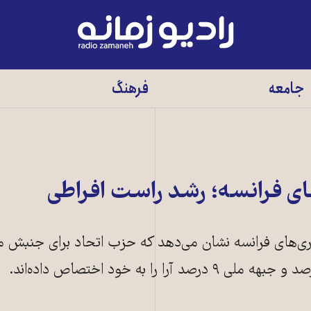
رادیو
زمانه
-
جامعه
فرهنگ
به
صفحه
اصلی
ای فرانسه؛ رشد راست افراطی