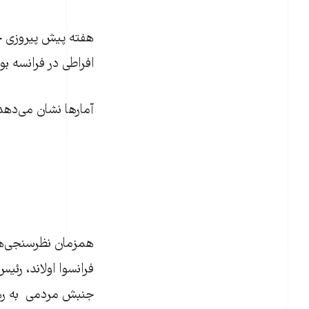
هفته پیش پيروزی جب
افراطی در فرانسه بو
آمارها نشان می‌دهد
فرانسوا اولاند، رئ
جنبش مردمی به رهبر