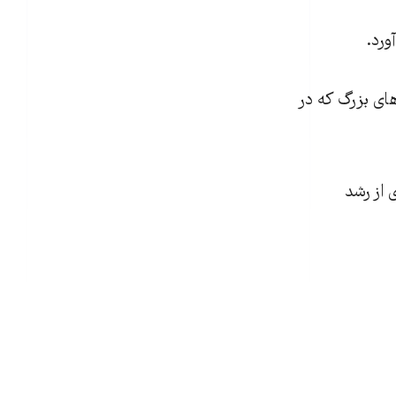
ای بزرگ که در
 از رشد