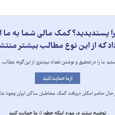
 پسندیدید؟ کمک مالی شما به ما ای
د که از این نوع مطالب بیشتر منتش
تید ما را در تحقیق و نوشتن تعداد بیشتری از این‌گونه مطالب 
 حال حاضر امکان دریافت کمک مخاطبان ساکن ایران وجود ندا
توضیح بیشتر در مورد اینکه چطور از ما حمایت کنید