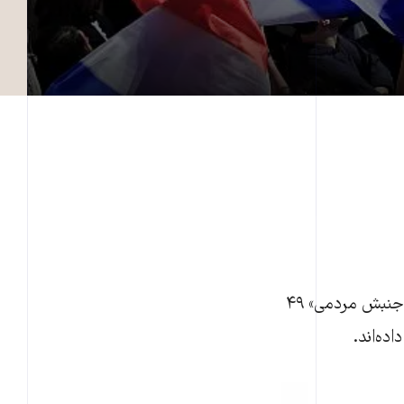
تخمین‌های اولیه انتخابات شهرداری‌های فرانسه نشان می‌دهد که حزب «اتحاد برای جنبش مردمی» ۴۹