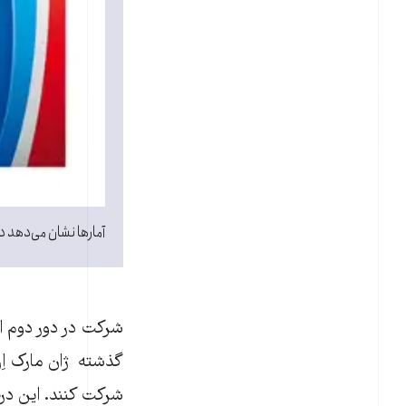
آمارها نشان می‌دهد در
شرکت در دور دوم ا
گذشته ژان مارک اِر
شرکت کنند. اين در