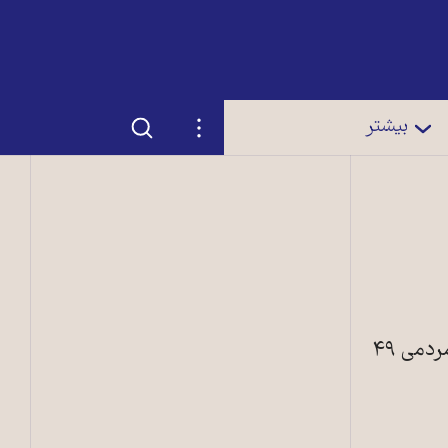
جستجو
تنظیمات
بیشتر
تخمین‌های اولیه انتخابات شهرداری‌های فرانسه نشان می‌دهد که حزب اتحاد برای جنبش مردمی ۴۹