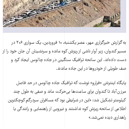
به گزارش خبرگزاری مهر، عصر یکشنبه، ۱۰ فروردین، یک سواری ۲۰۶ در
مسیر کندوان، زیر آوار ناشی از ریزش کوه مانده و سرنشینان آن جان خود را از
دست داده‌اند. این سانحه ترافیک سنگینی در جاده چالوس ایجاد کرد و
صف طویلی از خودروها در این جاده ماندند.
پایگاه اینترنتی «فرارو» نوشت که ترافیک جاده چالوس در حد فاصل
مرزن‌آباد تا کندوان برای ساعت‌ها بی‌حرکت ماند و صفی به طول چند
کیلومتر تشکیل شد: «این در شرایطی بود که مسافران سردرگم کوچکترین
اطلاعی از سانحه ریزش کوه نداشتند و نیرویی از راهنمایی و رانندگی یا
راهداری دیده نمی‌شد.»