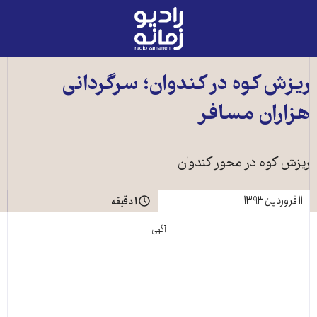
رادیو
زمانه
-
به
ریزش کوه در کندوان؛ سرگردانی
صفحه
هزاران مسافر
اصلی
ریزش کوه در محور کندوان
۱۱ فروردین ۱۳۹۳
۱ دقیقه
آگهی