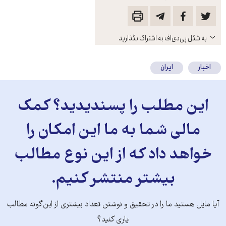
باز
به شکل پی‌دی‌اف به اشتراک بگذارید
کنید
اخبار
ایران
این مطلب را پسندیدید؟ کمک
مالی شما به ما این امکان را
خواهد داد که از این نوع مطالب
بیشتر منتشر کنیم.
آیا مایل هستید ما را در تحقیق و نوشتن تعداد بیشتری از این‌گونه مطالب
یاری کنید؟