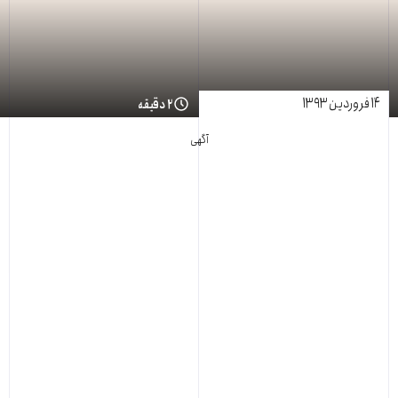
۱۴ فروردین ۱۳۹۳
۲ دقیقه
آگهی