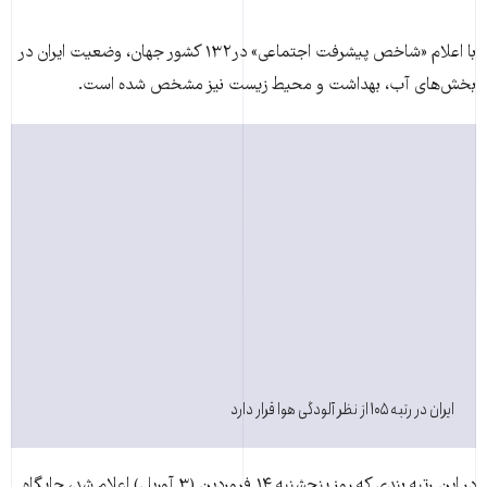
با اعلام «شاخص پیشرفت اجتماعی» در۱۳۲ کشور جهان، وضعیت ایران در
بخش‌‌های آب، بهداشت و محیط زیست نیز مشخص شده است.
ایران در رتبه ۱۰۵ از نظر آلودگی هوا قرار دارد
در این رتبه بندی که روز پنجشنبه ۱۴ فروردین (۳ آوریل) اعلام شد، جایگاه