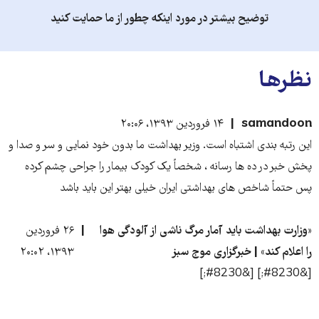
توضیح بیشتر در مورد اینکه چطور از ما حمایت کنید
نظرها
samandoon
۱۴ فروردین ۱۳۹۳، ۲۰:۰۶
این رتبه بندی اشتباه است. وزیر بهداشت ما بدون خود نمایی و سر و صدا و
پخش خبر در ده ها رسانه ، شخصاً یک کودک بیمار را جراحی چشم کرده
پس حتماً شاخص های بهداشتی ایران خیلی بهتر این باید باشد
«وزارت بهداشت باید آمار مرگ ناشی از آلودگی هوا
۲۶ فروردین
را اعلام کند» | خبرگزاری موج سبز
۱۳۹۳، ۲۰:۰۲
[&#8230;] [&#8230;]