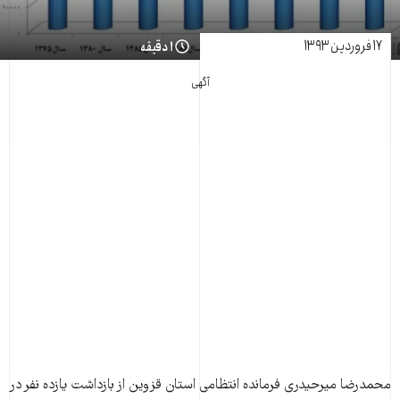
۱۷ فروردین ۱۳۹۳
۱ دقیقه
آگهی
محمدرضا میرحیدری فرمانده انتظامی استان قزوین از بازداشت یازده نفر در