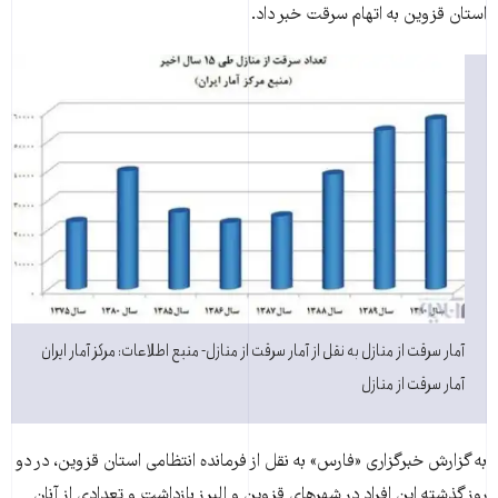
استان قزوین به اتهام سرقت خبر داد.
آمار سرقت از منازل به نقل از آمار سرقت از منازل- منبع اطلاعات: مرکز آمار ایران
آمار سرقت از منازل
به گزارش خبرگزاری «فارس» به نقل از فرمانده انتظامی استان قزوین، در دو
روز گذشته این افراد در شهرهای قزوین و البرز بازداشت و تعدادی از آنان