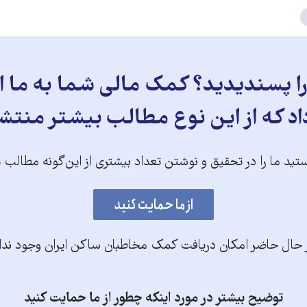
 پسندیدید؟ کمک مالی شما به ما ای
د که از این نوع مطالب بیشتر منتش
تید ما را در تحقیق و نوشتن تعداد بیشتری از این‌گونه مطالب 
 حال حاضر امکان دریافت کمک مخاطبان ساکن ایران وجود ندا
توضیح بیشتر در مورد اینکه چطور از ما حمایت کنید