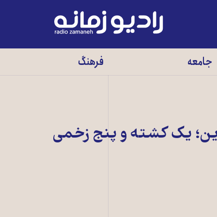
رادیو
زمانه
-
جامعه
فرهنگ
به
صفحه
اصلی
این؛ یک کشته و پنج زخمی