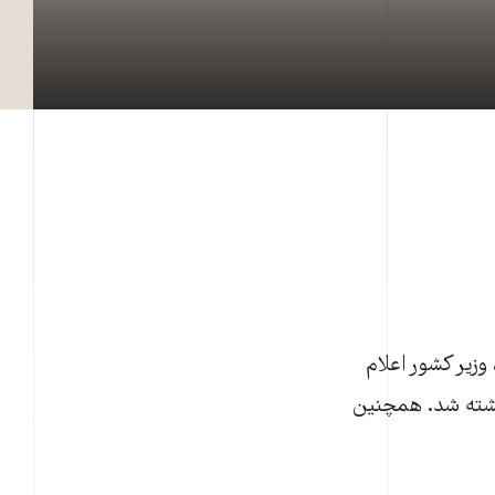
آرسن آواکف، وزير کشور اعلام
 کشته شد. همچنين