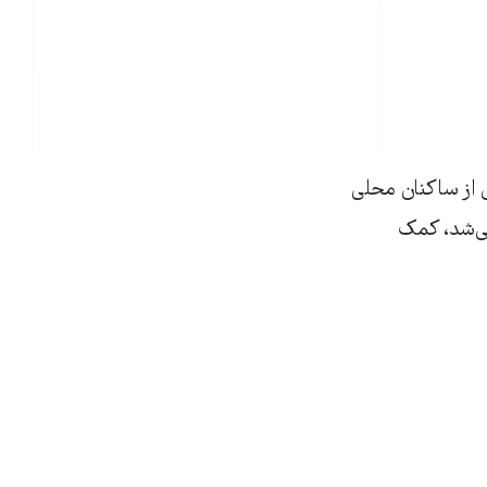
 از ساکنان محلی
می‌شد، کمک