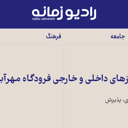
رادیو
زمانه
-
جامعه
فرهنگ
به
صفحه
اصلی
زهای داخلی و خارجی فرودگاه مهرآبا
ی، پذيرش