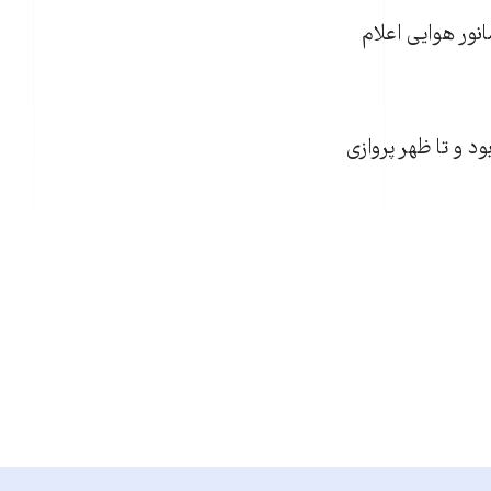
نور هوايی اعلام
هد بود و تا ظهر پروازی