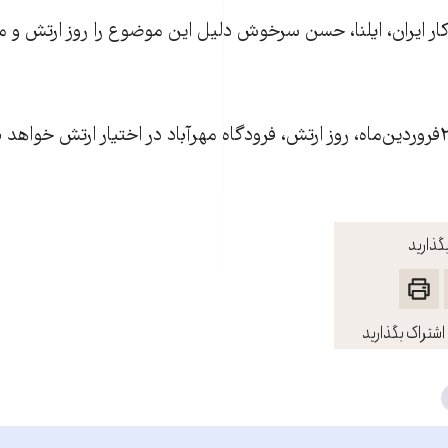
کار ایران، ایلنا، حسن سرخوش دلیل این موضوع را روز ارتش و ما
به‌گفته وی در روز ۲۹فروردين‌ماه، روز ارتش، فرودگاه مهرآباد در اختيار ارتش خوا
گذارید
اشتراک بگذارید