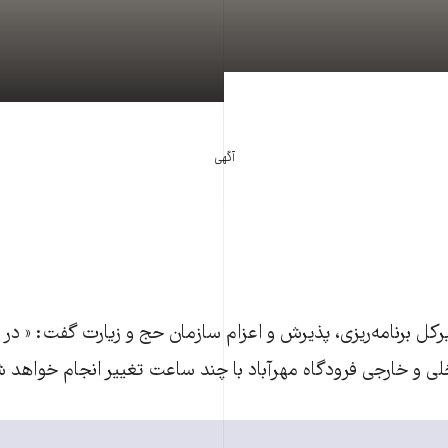
آگهی
لی و خارجی فرودگاه مهرآباد با چند ساعت تغيير انجام خواهد ش