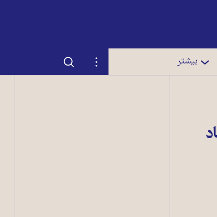
جستجو
تنظیمات
بیشتر
د