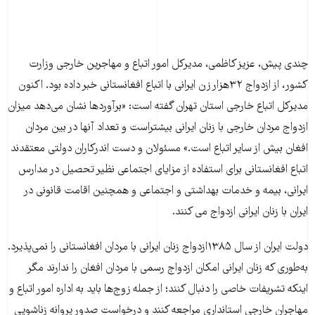
چندی پیش، عزیز کاظمی، مدیرکل امور اتباع و مهاجرین خارجی وزارت
کشور، از ازدواج ۳۲هزار زن ایرانی با اتباع افغانستانی خبر داده بود. اکنون
مدیرکل اتباع خارجی استان تهران گفته است:‌ «برآوردها نشان می‌دهد میزان
ازدواج مردان خارجی با زنان ایرانی بیشتراست و تعداد آنها در بین مردان
افغان بیش از سایر اتباع است.» مسئولان و دست اندرکاران دولتی معتقدند
اتباع افغانستانی برای استفاده از مزایای اجتماعی نظیر تحصیل در مدارس
ایرانی، بیمه و خدمات بهداشتی و اجتماعی و همچنین اقامت قانونی در
ایران با زنان ایرانی ازدواج می کنند.
دولت ایران از سال ۱۳۸۵ازدواج زنان ایرانی با مردان افغانستانی را نمی‌پذیرد.
به‌طوری که زنان ایرانی امکان ازدواج رسمی با مردان افغان را ندارند مگر
اینکه تشریفات خاصی را دنبال کنند؛ از جمله زوج‌ها باید به اداره امور اتباع و
مهاجران خارجی استانداری مراجعه کنند و درخواست صدور پروانه زناشویی