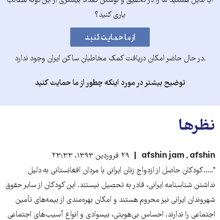
آیا مایل هستید ما را در تحقیق و نوشتن تعداد بیشتری از این‌گونه مطالب
یاری کنید؟
.در حال حاضر امکان دریافت کمک مخاطبان ساکن ایران وجود ندارد
توضیح بیشتر در مورد اینکه چطور از ما حمایت کنید
نظرها
afshin jam , afshin
۲۹ فروردین ۱۳۹۳، ۲۳:۳۳
".....کودکان حاصل از ازدواج زنان ایرانی با مردان افغانستانی به دلیل
نداشتن شناسنامه ایرانی، قادر به تحصیل نیستند. این کودکان از سایر حقوق
شهروندان ایرانی نیز محروم هستند و امکان بهره‌مندی از بیمه‌های تأمین
اجتماعی را ندارند. احساس بی‌هویتی، بی‏سوادی و انواع آسیب‌های اجتماعی