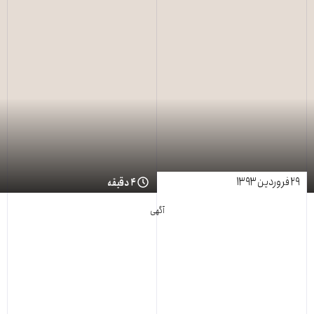
۲۹ فروردین ۱۳۹۳
۴ دقیقه
آگهی