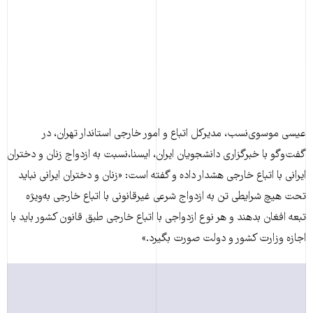
عیسی موسوی‌نسب، مدیرکل اتباع و امور خارجی استاندار تهران، در
گفت‌وگو با خبرگزاری دانشجویان ایران، ایسنا،نسبت به ازدواج زنان و دختران
ایرانی با اتباع خارجی هشدار داده و گفته است:‌ «زنان و دختران ایرانی نباید
تحت هیچ شرایطی تن به ازدواج شرعی غیرقانونی با اتباع خارجی به‌ویژه
تبعه افغان بدهند و هر نوع ازدواجی با اتباع خارجی طبق قانون کشور باید با
اجازه وزارت کشور و دولت صورت بگیرد.»