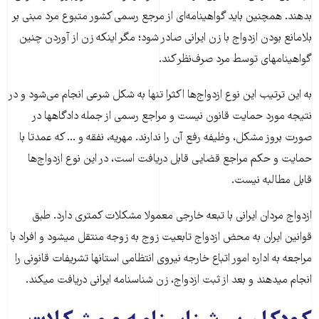
بدهند. همچنین باید گواهینامه‌ای از مرجع رسمی کشور متبوع مرد مبنی بر
بلامانع بودن ازدواج با زن ایرانی صادر شود؛ مگر اینکه زن از آوردن چنین
گواهینامه‏ای توسط مرد صرف‌نظر کند.
به این ترتیب این نوع ازدواج‌ها اکثرا تنها به شکل شرعی انجام می‌شود و در
نتیجه مورد حمایت قانون نیست و مراجع رسمی از جمله دادگاه‏ها در
صورت بروز مشکل، وظیفه رفع آن را ندارند. مهریه، نفقه و ... که عمدتا با
حمایت و حکم مراجع قضایی قابل دریافت است، در این نوع ازدواج‌ها
قابل مطالبه نیست.
ازدواج مردان ایرانی با تبعه خارجی معمولا مشکلات کمتری دارد. طبق
قوانین ایران به محض ازدواج تابعیت زوج به زوجه منتقل می‏شود و افراد با
مراجعه به اداره امور اتباع خارجه نیروی انتظامی استان‏ها تشریفات قانونی را
انجام می‎دهند و بعد از ثبت ازدواج، زن شناسنامه ایرانی دریافت می‏کند.