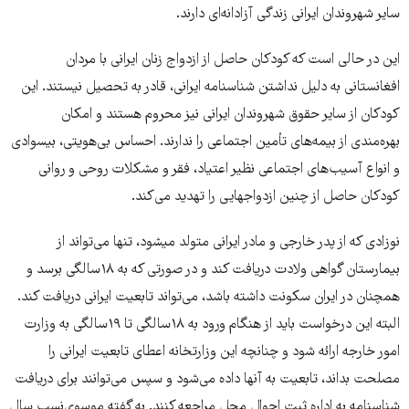
سایر شهروندان ایرانی زندگی آزادانه‌ای دارند.
این در حالی است که کودکان حاصل از ازدواج زنان ایرانی با مردان
افغانستانی به دلیل نداشتن شناسنامه ایرانی، قادر به تحصیل نیستند. این
کودکان از سایر حقوق شهروندان ایرانی نیز محروم هستند و امکان
بهره‌مندی از بیمه‌های تأمین اجتماعی را ندارند. احساس بی‌هویتی، بی‏سوادی
و انواع آسیب‌های اجتماعی نظیر اعتیاد، فقر و مشکلات روحی و روانی
کودکان حاصل از چنین ازدواج‏هایی را تهدید می‌کند.
نوزادی که از پدر خارجی و مادر ایرانی متولد می‎شود، تنها می‌تواند از
بیمارستان گواهی ولادت دریافت کند و در صورتی که به ۱۸سالگی برسد و
همچنان در ایران سکونت داشته باشد، می‌‎تواند تابعیت ایرانی دریافت کند.
البته این درخواست باید از هنگام ورود به ۱۸سالگی تا ۱۹سالگی به وزارت
امور خارجه ارائه شود و چنانچه این وزارتخانه اعطای تابعیت ایرانی را
مصلحت بداند، تابعیت به آنها داده می‌شود و سپس می‌توانند برای دریافت
شناسنامه به اداره ثبت احوال محل مراجعه کنند. به گفته موسوی‌نسب سال