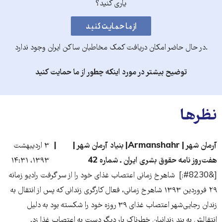
یاری کنید؟
.در حال حاضر امکان دریافت کمک مخاطبان ساکن ایران وجود ندارد
توضیح بیشتر در مورد اینکه چطور از ما حمایت کنید
نظرها
آرمان شهر | Armanshahr| بنیاد آرمان شهر |
۳ اردیبهشت
هفت‌روز نامه حقوق بشری ایران ـ شماره 42
۱۳۹۳، ۱۴:۳۱
[&#8230;] شاهرخ زمانی اعتصاب غذای خود را از سر گرفت رادیو زمانه
۲۹ فروردین ۱۳۹۳ شاهرخ زمانی، فعال کارگری زندانی که پس از انتقال به
زندان رجایی‌شهر اعتصاب غذای ۳۹ روزه خود را شکسته بود به دلیل
انتقالش به بند زندانیان خطرناک بار دیگر دست به اعتصاب غذا زد.