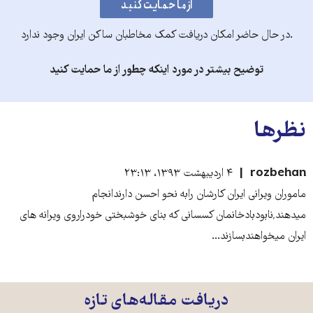
.در حال حاضر امکان دریافت کمک مخاطبان ساکن ایران وجود ندارد
توضیح بیشتر در مورد اینکه چطور از ما حمایت کنید
نظرها
rozbehan
۴ اردیبهشت ۱۳۹۳، ۲۳:۱۳
ماموران ویرانی ایران کارشان رابه نحو احسن دارندانجام
میدهند٬نابودبادخانمان کسسانی که بنای خوشبختی خودراروی ویرانه های
ایران میخواهندبسازند...
دریافت مقاله‌های تازه