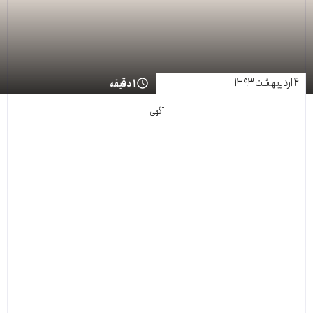
۴ اردیبهشت ۱۳۹۳
۱ دقیقه
آگهی