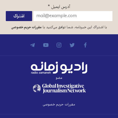
آدرس ایمیل
*
با اشتراک این خبرنامه، شما توافق می‌کنید با
مقررات حریم خصوصی
عضو
مقررات حریم خصوصی