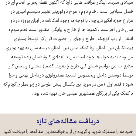
میلادی میرسد.اینکار ظرافت هایی دارد که اکنون نقطه بحرانی انجام ان در
فصل سیلابی است . قدم دوم : طرح دوفوریتی تغییر سیستم ابیاری در
مزارع حوزه ابگیر دریاچه . با توجه به وجود امکانات در ایران پروژه در دو
سال قابل اجراست . کمبود ها از خارج و برایگان مقدور است قدم سوم :
انتقال از زاب کوچک . طرح واجرای ان بصورت ترن کی توسط بسیاری
پیمانکاران بین المللی وبا کمک مالی بین المللی در سه سال به بهره برداری
می رسد بقیه حرف ها چرند است من با تعدادی کارشناسان زبده توسعه
منابع اب می توانیم شمای کلی طرح را تعریف کنیم ( مجانی) وسپس کار
توسط دوستان داخل وبخصوص اساتید هیدرولوژی در داخل نهایی واجرا
شود ( قدم اول ) من در مورد این یکسال پیش طرحی در ژنو مطرح کردم که
با کمک یکی از بزرگان همشهری عیسی خان تهیه شده بود .
دریافت مقاله‌های تازه
خبرنامه را مشترک شوید و گزیده‌ای از پرخواننده‌ترین مقاله‌ها را دریافت کنید