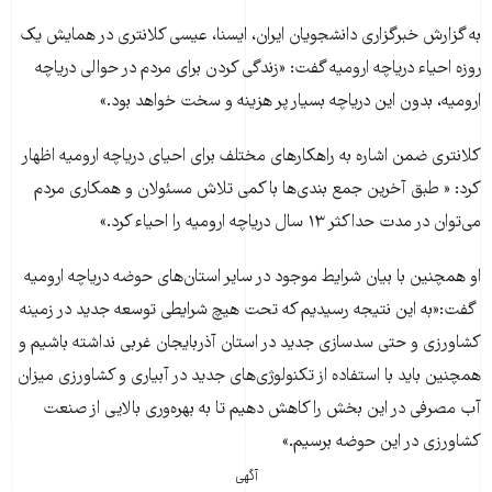
به گزارش خبرگزاری دانشجویان ایران، ایسنا، عیسی کلانتری در همایش یک
روزه احیاء دریاچه ارومیه گفت: «زندگی کردن برای مردم در حوالی دریاچه
ارومیه، بدون این دریاچه بسیار پر هزینه و سخت خواهد بود.»
کلانتری ضمن اشاره به راهکارهای مختلف برای احیای دریاچه ارومیه اظهار
کرد: « طبق آخرین جمع بندی‌ها با کمی تلاش مسئولان و همکاری مردم
می‌توان در مدت حداکثر ۱۳ سال دریاچه ارومیه را احیاء کرد.»
او همچنین با بیان شرایط موجود در سایر استان‌های حوضه دریاچه ارومیه
گفت:«به این نتیجه رسیدیم که تحت هیچ شرایطی توسعه جدید در زمینه
کشاورزی و حتی سدسازی جدید در استان آذربایجان غربی نداشته باشیم و
همچنین باید با استفاده از تکنولوژی‌های جدید در آبیاری و کشاورزی میزان
آب مصرفی در این بخش را کاهش دهیم تا به بهره‌وری بالایی از صنعت
کشاورزی در این حوضه برسیم.»
آگهی