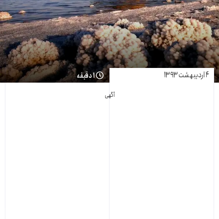
۴ اردیبهشت ۱۳۹۳
۱ دقیقه
آگهی