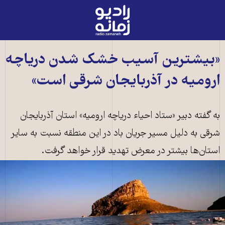
رادیو
زمانه
-
به
«بیشترین آسیب خشک شدن دریاچه
صفحه
ارومیه در آذربایجان شرقی است»
اصلی
به گفته دبیر «ستاد احیاء دریاچه ارومیه» استان آذربایجان
شرقی به دلیل مسیر جریان باد در این منطقه نسبت به سایر
استان‌ها بیشتر در معرض تهدید قرار خواهد گرفت.