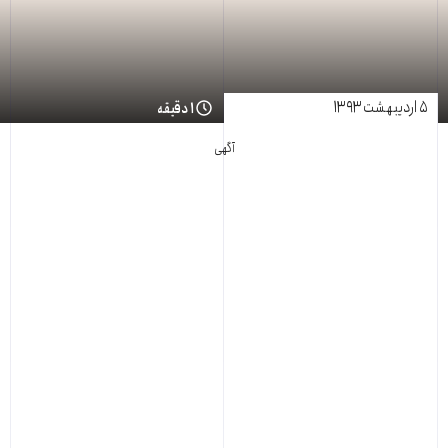
۵ اردیبهشت ۱۳۹۳
۱ دقیقه
آگهی