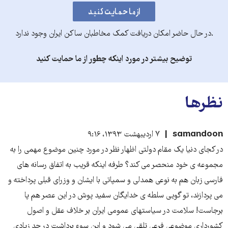
.در حال حاضر امکان دریافت کمک مخاطبان ساکن ایران وجود ندارد
توضیح بیشتر در مورد اینکه چطور از ما حمایت کنید
نظرها
samandoon
۷ اردیبهشت ۱۳۹۳، ۹:۱۶
در کجای دنیا یک مقام دولتی اظهار نظر در مورد چنین موضوع مهمی را به
مجموعه ی خود منحصر می کند؟ طرفه اینکه قریب به اتفاق رسانه های
فارسی زبان هم به نوعی همدلی و سمپاتی با ایشان و وزرای قبلی پرداخته و
می پردازند، تو گویی سلطه ی خدایگان سفید پوش در این عصر هم پا
برجاست! سلامت در سیاستهای عمومی ایران بر خلاف عقل و اصول
کشورداری موضوعی فرعی تلقی می شود و این سوء برداشت در حد زیادی