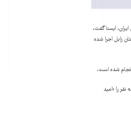
یران، ایسنا گفت،
ن زابل اجرا شده
انجام شده است.
 نفر را «امید