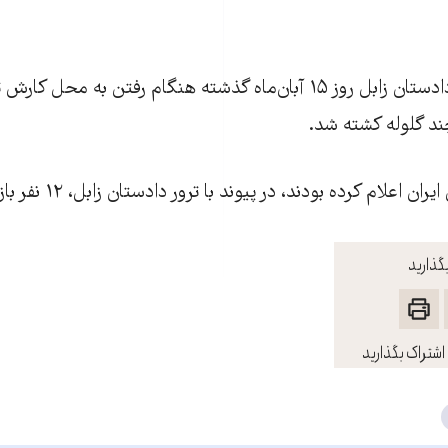
موسی نوری قلعه، دادستان زابل روز ۱۵ آبان‌ماه گذشته هنگام رفتن به 
د گلوله کشته شد.
علام کرده‌ بودند، در پیوند با ترور دادستان زابل، ۱۲ نفر بازداشت شده‌اند.
گذارید
اشتراک بگذارید