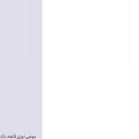
موسی نوری قلعه، دادس