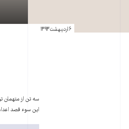
۶ اردیبهشت ۱۳۹۳
سه تن از متهمان تر
این سوء قصد اعدام