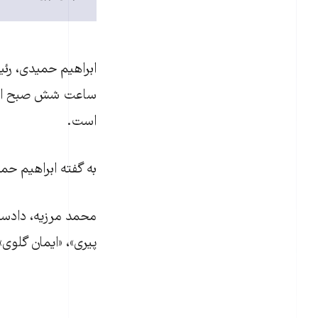
ابراهیم حمیدی، رئی
ساعت شش صبح امروز
است.
به گفته ابراهیم ح
محمد مرزیه، دادستان
پیری»، «ایمان گلوی