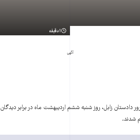
۱ دقیقه
آگهی
ور دادستان زابل، روز شنبه ششم اردیبهشت ماه در برابر دیدگان
 شدند.