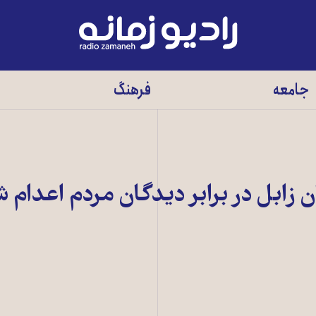
رادیو
زمانه
-
جامعه
فرهنگ
به
صفحه
اصلی
 زابل در برابر دیدگان مردم اعدام 