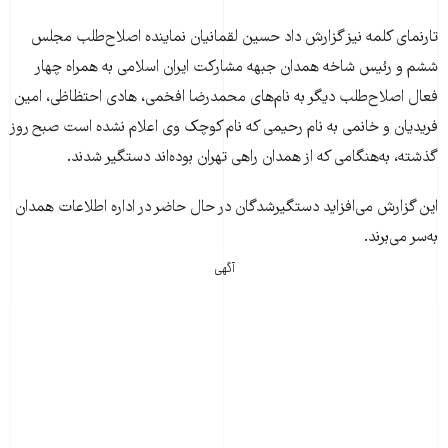
تارنمای کلمه نيز گزارش داد حسين لقمانيان نماينده اصلاح‌طلب مجلس
ششم و رئيس شاخه همدان جبهه مشارکت ايران اسلامی به همراه چهار
فعال اصلاح‌طلب ديگر به نام‌های محمدرضا افخمی، هادی احتظاظی، امين
فريديان و خانمی به نام رحيمی که نام کوچک وی اعلام نشده است صبح روز
گذشته، به‌هنگامی که از همدان راهی تهران بوده‌اند دستگير شدند.
اين گزارش می‌افزايد دستگيرشدگان در حال حاضر در اداره اطلاعات همدان
به‌سر می‌برند.
آگهی