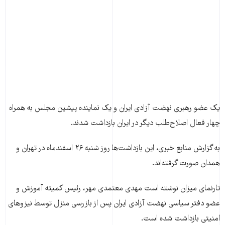
يک عضو رهبری نهضت آزادی ايران و يک نماينده پيشين مجلس به همراه
چهار فعال اصلاح‌طلب ديگر در ايران بازداشت شدند.
به گزارش منابع خبری، اين بازداشت‌ها روز شنبه ۲۶ اسفندماه در تهران و
همدان صورت گرفته‌اند.
تارنمای ميزان نوشته است مهدی معتمدی مهر، رئيس کميته آموزش و
عضو دفتر سياسی نهضت آزادی ايران پس از بازرسی منزل توسط نيزوهای
امنيتی بازداشت شده است.