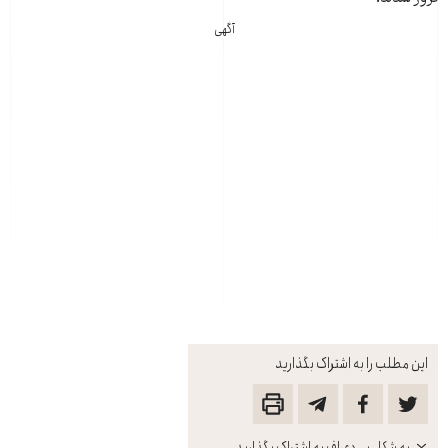
آگهی
این مطلب را به اشتراک بگذارید
باز
به شکل پی‌دی‌اف به اشتراک بگذارید