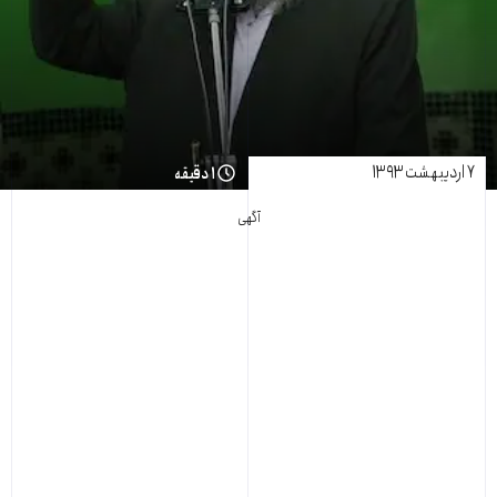
۷ اردیبهشت ۱۳۹۳
۱ دقیقه
آگهی