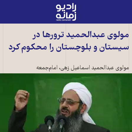
رادیو
زمانه
-
به
مولوی عبدالحميد ترورها در
صفحه
سيستان و بلوچستان را محکوم کرد
اصلی
مولوی عبدالحميد اسماعیل زهی، امام‌جمعه