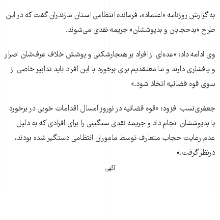
به گزارش روزنامه «اعتماد»، فرمانده انتظامی استان مازندران گفت که در اين
طرح «بدحجابان و بدپوششان» جريمه نقدی می‌شوند.
وی ادامه داد: «عده‌ای از افراد بر هنجارشکنی و پوشش خلاف عرف‌شان اصرار
و پافشاری دارند و ما معتقديم برای برخورد با اين افراد بايد تدابير خاصی از
سوی قوه قضائيه اتخاذ شود.»
جعفری‌نسب افزود: «قوه قضائيه در نوروز امسال اقدامات خوبی در برخورد
با بدپوششان انجام داد و جريمه نقدی سنگينی را برای افرادی که به دليل
عدم رعايت حجاب متعارف توسط ماموران انتظامی دستگير شده بودند،
درنظر گرفت.»
آگهی