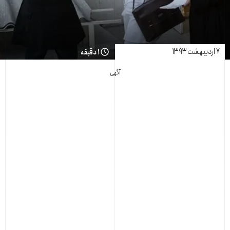
۷ اردیبهشت ۱۳۹۳
۱ دقیقه
آگهی