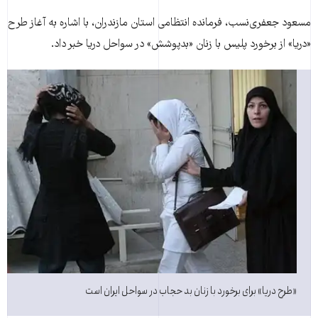
مسعود جعفری‌نسب، فرمانده انتظامی استان مازندران، با اشاره به آغاز طرح
«دريا» از برخورد پليس با زنان «بدپوشش» در سواحل دريا خبر داد.
«طرح دریا» برای برخورد با زنان بد حجاب در سواحل ایران است