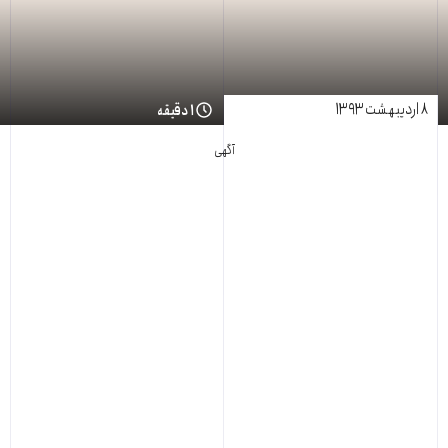
۸ اردیبهشت ۱۳۹۳
۱ دقیقه
آگهی