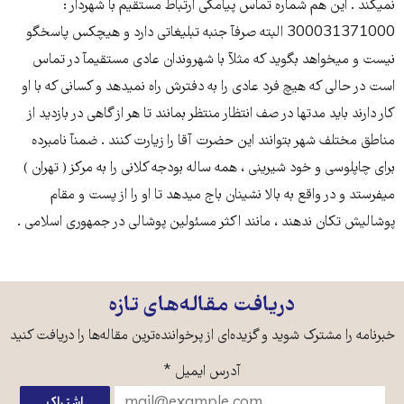
نمیکند . این هم شماره تماس پیامکی ارتباط مستقیم با شهردار :
300031371000 البته صرفآ جنبه تبلیغاتی دارد و هیچکس پاسخگو
نیست و میخواهد بگوید که مثلآ با شهروندان عادی مستقیمآ در تماس
است در حالی که هیچ فرد عادی را به دفترش راه نمیدهد و کسانی که با او
کار دارند باید مدتها در صف انتظار منتظر بمانند تا هر از گاهی در بازدید از
مناطق مختلف شهر بتوانند این حضرت آقا را زیارت کنند . ضمنآ نامبرده
برای چاپلوسی و خود شیرینی ، همه ساله بودجه کلانی را به مرکز ( تهران )
میفرستد و در واقع به بالا نشینان باج میدهد تا او را از پست و مقام
پوشالیش تکان ندهند ، مانند اکثر مسئولین پوشالی در جمهوری اسلامی .
دریافت مقاله‌های تازه
خبرنامه را مشترک شوید و گزیده‌ای از پرخواننده‌ترین مقاله‌ها را دریافت کنید
آدرس ایمیل
*