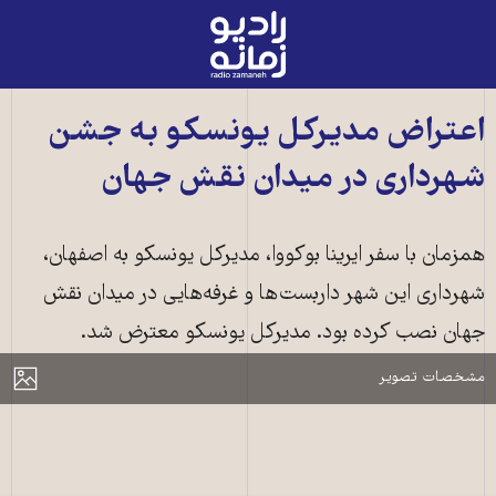
رادیو
زمانه
-
به
اعتراض مدیرکل یونسکو به جشن
صفحه
شهرداری در میدان نقش جهان
اصلی
همزمان با سفر ایرینا بوکووا، مدیرکل یونسکو به اصفهان،
شهرداری این شهر داربست‌ها و غرفه‌هایی در میدان نقش
جهان نصب کرده بود. مدیرکل یونسکو معترض شد.
جشن «به رنگ اصفهان» در میدان نقش جهان در اصفهان
مایش
مشخصات تصویر