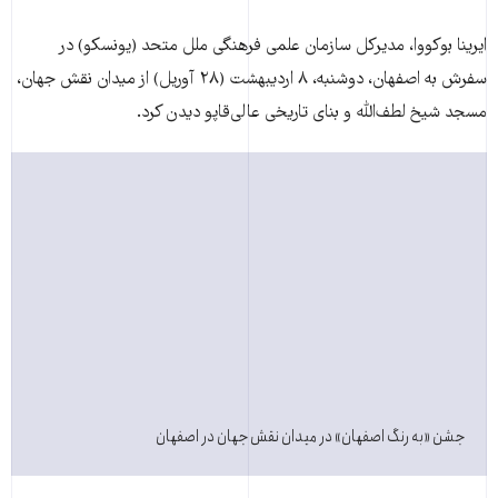
ایرینا بوکووا، مدیرکل سازمان علمی فرهنگی ملل متحد (یونسکو) در
سفرش به اصفهان، دوشنبه، ۸ اردیبهشت (۲۸ آوریل) از میدان نقش جهان،
مسجد شیخ‌ لطف‌الله و بنای تاریخی عالی‌قاپو دیدن کرد.
جشن «به رنگ اصفهان» در میدان نقش جهان در اصفهان