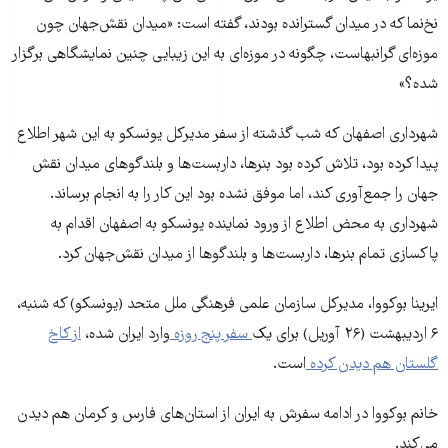
نخ‌نما که در میدان گسترانده بودند، گفته است: «میدان نقش‌جهان چون
موزه‌ای گرانبهاست، چگونه در موزه‌ای به این زیبایی چنین نمایشگاهی برگزار
شده؟»
شهرداری اصفهان که شب گذشته از سفر مدیرکل یونسکو به این شهر اطلاع
پیدا کرده بود، تلاش کرده بود بنرها، داربست‌ها و بلندگوهای میدان نقش
جهان را جمع‌آوری کند، اما موفق نشده بود این کار را به انجام برساند.
شهرداری به محض اطلاع از ورود نماینده یونسکو به اصفهان اقدام به
پاکسازی تمام بنر‌ها، داربست‌ها و بلندگو‌ها از میدان نقش‌جهان کرد.
ایرینا بوکووا، مدیرکل سازمان علمی فرهنگی ملل متحد (یونسکو) که شنبه،
۶ اردیبهشت (۲۶ آوریل) برای یک
سفر پنج روزه
وارد ایران شده،
از کاخ
گلستان هم دیدن کرده
است.
خانم بوکووا در ادامه سفرش به ایران از استان‌های فارس و کرمان هم دیدن
می‌کند.