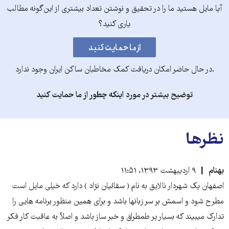
آیا مایل هستید ما را در تحقیق و نوشتن تعداد بیشتری از این‌گونه مطالب
یاری کنید؟
.در حال حاضر امکان دریافت کمک مخاطبان ساکن ایران وجود ندارد
توضیح بیشتر در مورد اینکه چطور از ما حمایت کنید
نظرها
بهنام
۹ اردیبهشت ۱۳۹۳، ۱۱:۵۱
اصفهان یک شهردار نالایق به نام ( سقائیان نژاد ) دارد که خیلی مایل است
مطرح شود و اسمش بر سر زبانها باشد و برای همین منظور برنامه هایی را
تدارک میبیند که بسیار پر طمطراق و خبر ساز باشد و اصلآ به عاقبت کار فکر