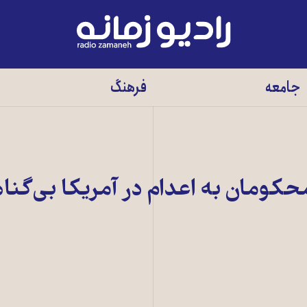
رادیو
زمانه
-
جامعه
فرهنگ
به
صفحه
اصلی
کومان به اعدام در آمریکا بی‌گناه