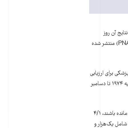
ایج آن روز
دوشنبه (۸ اردیبهشت‌/ ۲۸ آوریل) در مجله مجموعه مقالات آکادمی ملی علوم (PNAS) منتشر شده
زشکی برای ارزیابی
اثربخشی دارویی بر روی هفت هزار و ۴۸۲ محکوم به اعدام در آمریکا، در فاصله ژانویه ۱۹۷۴ تا دسامبر
این تحقیق می‌گوید اگر همه محکومان به اعدام به‌طور نامحدود در راهروهای مرگ مانده باشند، ۴/۱
ه شامل یک‌هزار و