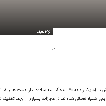
۱ دقیقه
آگهی
بر اساس یک پژوهش در آمریکا از دهه ۷۰ سده گذشته میلادی ، از هشت ه
 زندانی قربانی اشتباه قضائی شده‌اند. در مجازات بسیاری از آن‌ها تخفیف