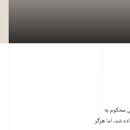
زار زندانی محکوم به
 داده شد، اما هرگز