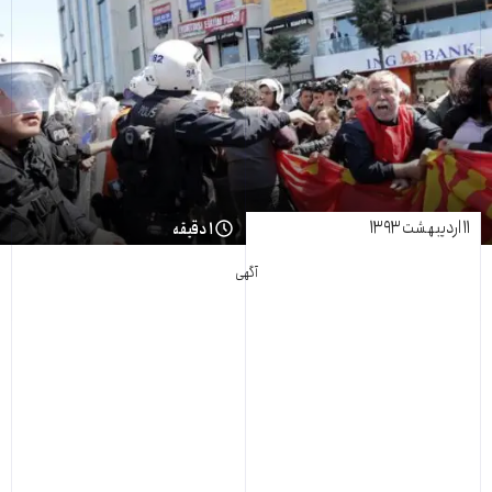
۱۱ اردیبهشت ۱۳۹۳
۱ دقیقه
آگهی