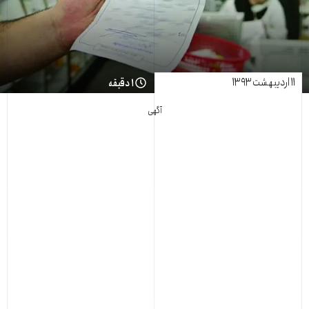
۱۱ اردیبهشت ۱۳۹۳
۱ دقیقه
آگهی