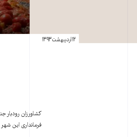
۱۲ اردیبهشت ۱۳۹۳
کشاورزان رودبار ج
فرمانداری این شهر ت