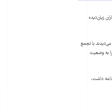
ن زيان‌ديده
می‌ديدند با تجمع
را به وضعيت
دامه داشت.