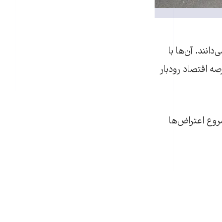
نند. آن‌ها با
ه اقتصاد رودبار
روع اعتراض‌ها