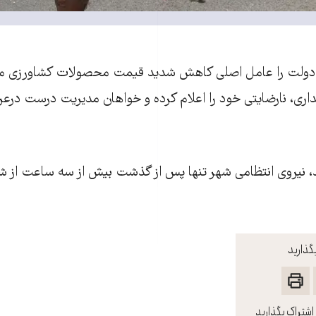
 دولت را عامل اصلی کاهش شديد قیمت محصولات کشاورزی می‌دا
اری، نارضايتی خود را اعلام کرده و خواهان مديريت درست درعرص
د، نيروی انتظامی شهر تنها پس از گذشت بيش از سه ساعت از ش
گذارید
اشتراک بگذارید