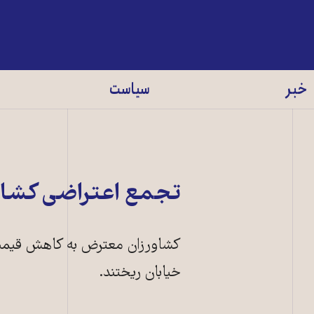
خبر
سیاست
تجمع اعتراضی کشاور
کشاورزان معترض به کاهش قيمت
خیابان ریختند.