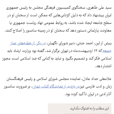
سید علی طاهری، سخنگوی کمیسیون فرهنگی مجلس به رئیس جمهوری
ایران پیشنهاد داد که به دلیل کژتابی‌هایی که ممکن است از سخنان او در
سطح جامعه ایجاد شده باشد، به روابط عمومی نهاد ریاست جمهوری یا
معاونت پارلمانی دستور دهد که سخنان او در زمینه سانسور را اصلاح کنند.
پیش از این، احمد جنتی، دبیر شورای نگهبان،
در یکی از خطبه‌های نماز
جمعه
که ۱۲ اردیبهشت‌ماه در تهران برگزار شد، گفته بود وزارت ارشاد باید
اسلامی فکر کند و تصمیم بگیرد و نباید به کتابی که ضد اسلامی است مجوز
انتشار دهد.
غلامعلی حداد عادل، نماینده مجلس شورای اسلامی و رئیس فرهنگستان
زبان و ادب فارسی نیز
در بازدید از نمایشگاه کتاب تهران
، بر ضرورت سانسور
آثار ادبی در ایران تأکید کرده بود.
این مطلب را به اشتراک بگذارید