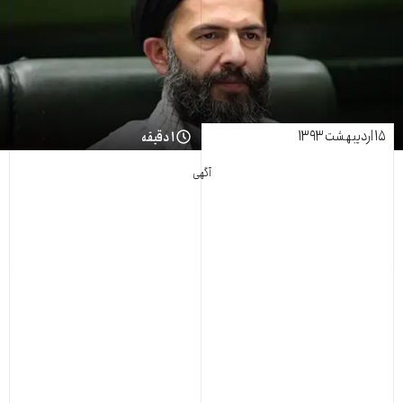
۱۵ اردیبهشت ۱۳۹۳
۱ دقیقه
آگهی