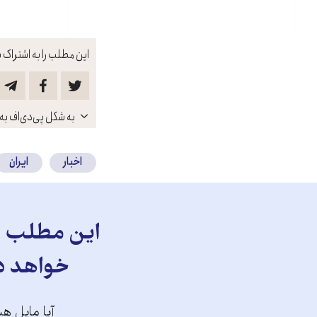
این مطلب را به اشتراک ب
باز
به شکل پی‌دی‌اف به 
کنید
اخبار
ایران
این مطلب را
خواهد دا
آیا مایل هس