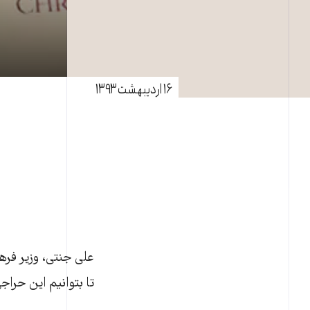
۱۶ اردیبهشت ۱۳۹۳
علی جنتی، وزير فرهن
تا بتوانيم اين حراج