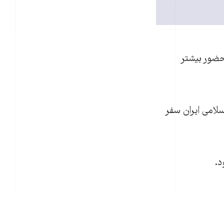
حضور بيشتر
لامی ايران سفر
د.