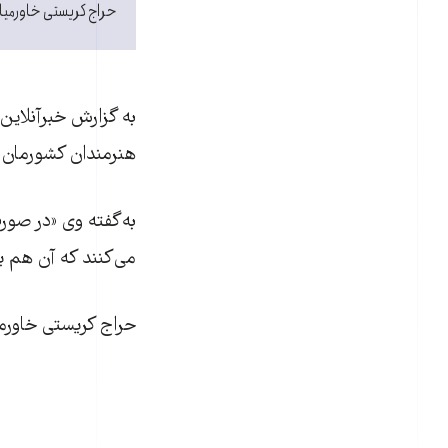
حراج کريستی خاورميان
به گزارش خبرآنلاين
هنرمندان کشورمان ر
به‌گفته وی «در صور
می‌کنند که آن هم 
حراج کريستی خاورمي