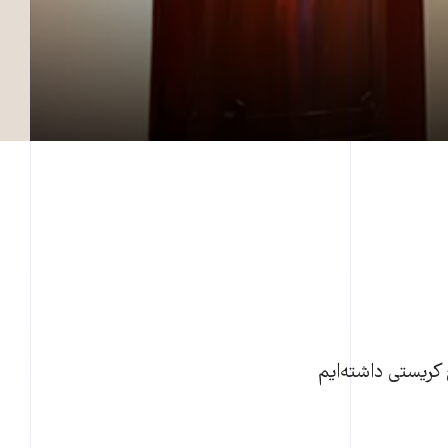
 کريستی داشته‌ايم