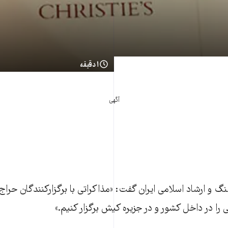
۱ دقیقه
آگهی
گ و ارشاد اسلامی ايران گفت: «مذاکراتی با برگزارکنندگان حراج
ی را در داخل کشور و در جزيره کيش برگزار کنيم.»