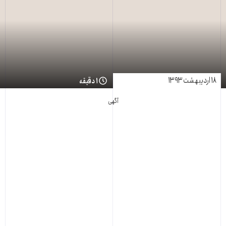
۱۸ اردیبهشت ۱۳۹۳
۱ دقیقه
آگهی