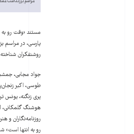
مراسم بزرگداشت مسعو
پارسی، در مراسم بز
روشنفکران شناخته‌
جواد مجابی، جمشید
طوسی، اکبر زنجان‌پ
پری زنگنه، یونس تر
هوشنگ گلمکانی، احم
روزنامه‌نگاران و ه
رو به انتها است» ش