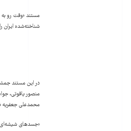
مستند «وقت رو به 
شناخته‌شده ایران را
در این مستند جمشید
منصور یاقوتی، جوا
محمدعلی جعفریه نظر
«جسدهای شیشه‌ای» ن