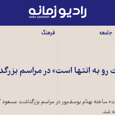
رادیو
زمانه
-
جامعه
فرهنگ
به
صفحه
اصلی
رو به انتها است» در مراسم بزرگ
ست» ساخته بهنام یوسف‌پور در مراسم بزرگداشت مسعود کی
ه شد.