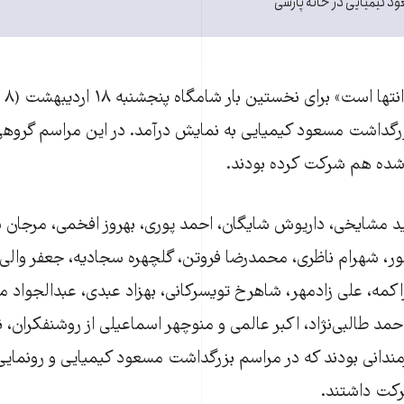
د کیمیایی در خانه پارسی
مستن
رگداشت مسعود کیمیایی به نمایش درآمد. در این مراسم گروهی 
شده هم شرکت کرده بودند.
 مشایخی، داریوش شایگان، احمد پوری، بهروز افخمی، مرجان
ور، شهرام ناظری، محمدرضا فروتن، گلچهره سجادیه، جعفر والی، 
اکمه، علی زادمهر، شاهرخ تویسرکانی، بهزاد عبدی، عبدالجواد مو
د طالبی‌نژاد، اکبر عالمی و منوچهر اسماعیلی از روشنفکران، 
نرمندانی بودند که در مراسم بزرگداشت مسعود کیمیایی و رونمای
رکت داشتند.