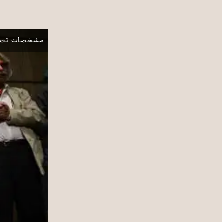
مراسم بزرگداشت
نمایش
مشخصات تصو