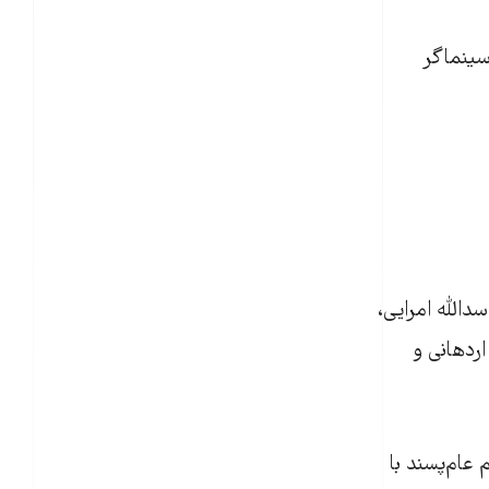
سینماگر
الله امرایی،
ردهانی و
عام‌پسند با