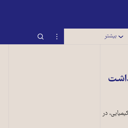
جستجو
تنظیمات
بیشتر
داشت
میایی، در