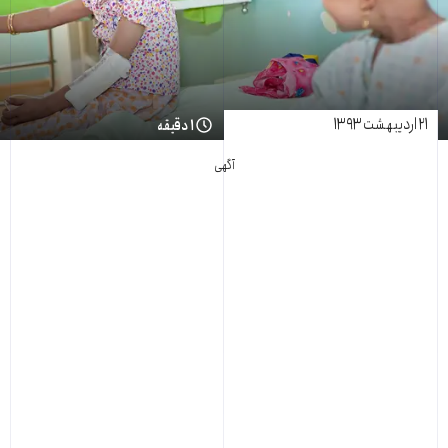
۲۱ اردیبهشت ۱۳۹۳
۱ دقیقه
آگهی