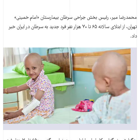
محمدرضا مير، رئيس بخش جراحی سرطان بيمارستان «امام خمينی»
تهران، از ابتلای سالانه ۶۵ تا ۷۰ هزار نفر فرد جديد به سرطان در ایران خبر
داد.