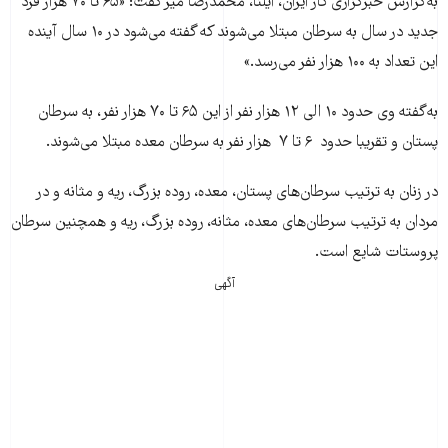
به‌گزارش خبرگزاری کار ایران، ایلنا، محمدرضا مير گفت: «۶۵ تا ۷۰ هزار فرد
جديد در سال به سرطان مبتلا می‌شوند که گفته می‌شود در ۱۰ سال آينده
اين تعداد به ۱۰۰ هزار نفر می‌رسد.»
به‌گفته وی حدود ۱۰ الی ۱۲ هزار نفر از اين ۶۵ تا ۷۰ هزار نفر، به سرطان
پستان و تقريبا حدود ۶ تا ۷ هزار نفر به سرطان معده مبتلا می‌شوند.
در زنان به ترتيب سرطان‌های پستان، ‌معده، روده بزرگ، ريه و مثانه و در
مردان به ترتيب سرطان‌های معده، مثانه، ‌روده بزرگ، ‌ريه و همچنين سرطان
پروستات شايع است.
آگهی