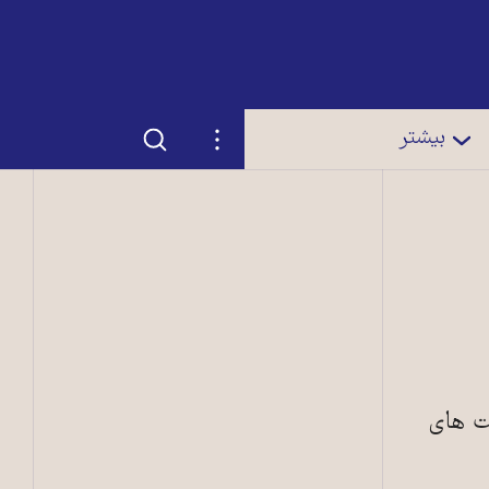
جستجو
تنظیمات
بیشتر
 به حمايت های