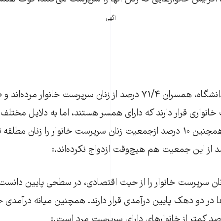
آگهی
انواری قرار دارند که دارای همسر هستند، اما به دلايل مختلف
برعهده آنان است. همچنين ۱۰ درصد ازجمعيت زنان سرپرست خانوار را زنان
 از اين جمعيت هم هيچ‌وقت ازدواج نکرده‌اند.»
ها در دو دهک پايين درآمدی قرار دارند. همچنين ميانه درآمدی خ