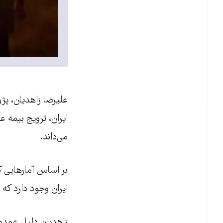
عليرضا زاهديان، پژ
ایران، ترويج بيمه 
می‌داند.
ايران وجود دارد که شمار آنان نسبت به سال
زاهديان دليل عمده 