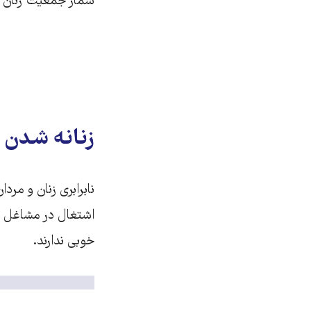
شمار جمعیت زنان سر
زنانه شدن 
نابرابری زنان و مر
اشتغال در مشاغل س
خوبی ندارند.