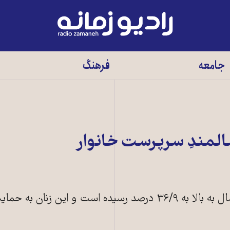
رادیو
زمانه
-
جامعه
فرهنگ
به
صفحه
اصلی
المندِ سرپرست خانوار
تعداد زنان سرپرست خانوار ۶۵ سال به بالا به ۳۶/۹ درصد رسيده‌ است و اين زنان