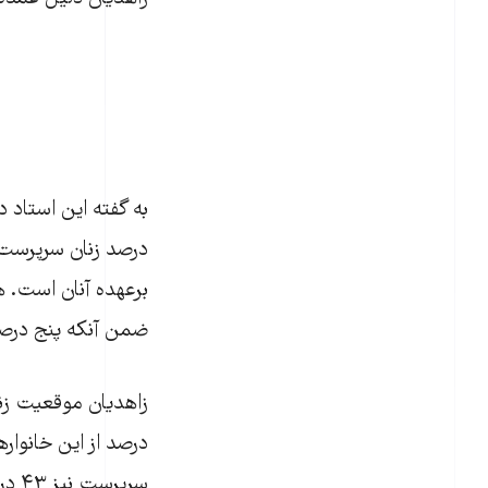
درصد زنان سرپرست خ
ضمن آنکه پنج درصد
درصد از اين خانوار
سرپرست نيز ۴۳ درصد کمتر از خانوارهای دارای سرپرست مرد است.»