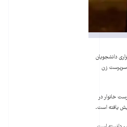
اری دانشجویان
ی سرپرست زن
ه دست آمده، حدود دو ميليون و ۵۰۰ زن سرپرست خانوار در
سر دانسته است.