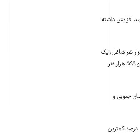
درصد افزایش داشته
رهای رسمی، از مجموع دو میلیون‌ و ۵۰۰ هزار زن سرپرست خانوار، ۴۵۰ هزار نفر شاغل، یک
‌میلیون ‌نفر تحت پوشش کمیته امداد، ۱۷۶ هزار‌ نفر تحت پوشش سازمان بهزیستی و ۵۹۹ هزار نفر
ان‌ جنوبی و
سه استان کردستان با ۹/۵ درصد و کهگیلویه و بویراحمد با ۱۰ درصد و قزوین با ۱۰/۲ درصد کمترین