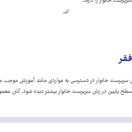
پرست خانوار را دارند.
آگهی
فقر
دان سرپرست خانوار در دسترسی به مواردی مانند آموزش موجب می
طح پایین در زنان سرپرست خانوار بیشتر دیده شود. آنان معمو