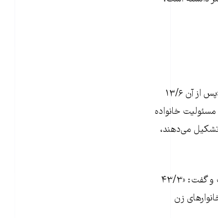
به گفته این استاد دانشگاه، همسران ۷۱/۴ درصد از زنان سرپرست خانوار مرده‌اند و «پس از آن ۱۳/۶
 مسئوليت خانواده
 مطلقه تشکيل می‌دهند،
زاهدیان موقعیت زنان سرپرست خانوار را از حیث اقتصادی، در سطحی پايين‌ دانست و گفت: «۴۳/۳
انوارهای زن