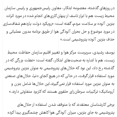
در روزهای گذشته، معصومه ابتکار، معاون رئیس‌جمهوری و رئیس سازمان
محیط زیست هم با ابراز تاسف از پنهان‌کاری‌های انجام شده در مورد اثرات
بنزین آلوده بر سلامت مردم، گفته است: «رویکرد دولت یازدهم شفاف‌سازی
در مورد موضوع و حل بحران آلودگی هوا از طریق برنامه مدون عملیاتی و
حذف بنزین آلوده پتروشیمی است.»
یوسف رشیدی، سرپرست مرکز هوا و تغییر اقلیم سازمان حفاظت محیط
زیست، هم با اشاره به صحبت‌های ابتکار، گفته است: «غفلت بزرگی که در
گذشته رخ داد، این بود که حلال‌های پتروشیمی به عنوان بنزین پتروشیمی
مورد استفاده قرار گرفت، در حالی که در هیچ کجای دنیا، حلال‌های صنعتی
به ‌عنوان بنزین مورد استفاده قرار نمی‌گیرند.این حلال‌ها شامل بنزن و
آروماتیک؛ ترکیبات سرطان‌زای حلقوی هستند که کاربرد متفاوتی دارند.»
برخی کارشناسان معتقدند که با متوقف شدن استفاده از حلال‌های
پتروشیمی به جای بنزین، میزان آلودگی هوا کاهش چشمگیری پیدا کرده