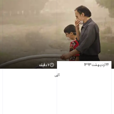
۲۲ اردیبهشت ۱۳۹۳
۷ دقیقه
آگهی