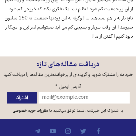
این شده کار ملانصیر الدینی ! نمی شود که ازاین ور ما جمعیت را زیاد کنیم
از آن ور جمعیت کم شود ! نظام باید یک فکری بکند که خروجی کم شود .
تازه یارانه را هم نمیدهید ... ! وگرنه به این زودیها جمعیت به 150 میلیون
نمیرسد ! آن وقت سرباز و بسیجی کم می آید نمیتوانیم اسرائیل و امریکا را
نابود کنیم ! گفتن از ما !
دریافت مقاله‌های تازه
خبرنامه را مشترک شوید و گزیده‌ای از پرخواننده‌ترین مقاله‌ها را دریافت کنید
آدرس ایمیل
*
با اشتراک این خبرنامه، شما توافق می‌کنید با
مقررات حریم خصوصی