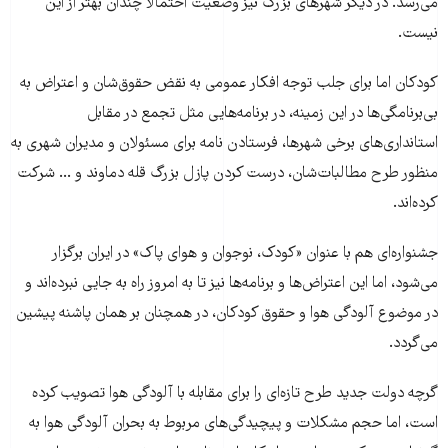
می‌رسد. در دیگر شهرهای بزرگ نیز وضعیت احتمالاً چندان بهتر از این
نیست.
کودکان اما برای جلب توجه افکار عمومی به نقض حقوق‌شان و اعتراض به
بی‌برنامگی‌ها در این زمینه، در برنامه‌هایی مثل تجمع در مقابل
استانداری‌های برخی شهرها، فرستادن نامه‌ برای مسئولان و مدیران شهری به
منظور طرح مطالبات‌شان، درست کردن پازل بزرگ قله دماوند و ... شرکت
کرده‌اند.
جشنواره‌ای هم با عنوان «کودک، نوجوان و هوای پاک» در ایران برگزار
می‌شود، اما این اعتراض‌ها و برنامه‌ها نیز تا به امروز راه به جایی نبرده‌اند و
در موضوع آلودگی هوا و حقوق کودکان، در همچنان بر همان پاشنه پیشین
می‌گردد.
گر‌‌چه دولت جدید طرح‌ تازه‌ای را برای مقابله با آلودگی هوا تصویب کرده
است، اما حجم مشکلات و پیچیدگی‌های مربوط به بحران آلودگی هوا به