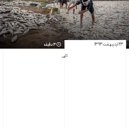
۲۳ اردیبهشت ۱۳۹۳
۳ دقیقه
آگهی