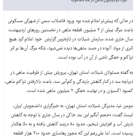
در حالی که پیش‌تر اعلام شده بود ورود فاضلاب سمی از شهرکی مسکونی
باعث مرگ بیش از ۲ میلیون قطعه ماهی در نخستین روزهای اردیبهشت
سال‌ جاری شده، سازمان شیلات در تازه‌ترین گزارش خود اعلام کرد هیچ
اثری از مواد آلوده در جسد ماهی‌ها دیده نمی‌شود، بلکه مرگ آن‌ها بر اثر
تراکم و خفگی ناشی از آن در آب بوده است.
به گفته مسئولان شیلات استان تهران، پرورش بیش از ظرفیت ماهی در
دریاچه سد در کنار کاهش بارندگی و کم‌آبی سد، باعث بالارفتن تراکم‌ ماهی،
کمبود اکسیژن و در نهایت خفگی ۲ میلیون ماهی شده است.
مومن نیا، مدیرکل شیلات استان تهران، به خبرگزاری دانشجویان ایران،
ایسنا، گفت: «حجم آبگیر این بند خاکی در سال جاری با توجه به کاهش
بارش آب و افزایش تبخیر، حدود ۸۰ درصد کاهش یافته و به ۵۰ هکتار
رسیده است. اما علی‌رغم این که مجوز رهاسازی حدود ۲۰۰ هزار قطعه