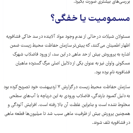
بررسی‌های بیشتری صورت بگیرد.
مسمومیت یا خفگی؟
مسئولان شیلات در حالی از عدم وجود مواد آلاینده در سد خاکی فشافویه
اظهار اطمینان می‌کنند، که پیش‌تر سازمان حفاظت محیط زیست ضمن
اشاره به پروروش بیش از حد ماهی در این سد، از ورود فاضلاب شهرک
مسکونی واوان نیز به عنوان یکی از دلالیل اصلی مرگ گسترده ماهیان
فشافویه نام برده بود.
سازمان حفاظت محیط زیست در گزارش ۷ اردیبهشت خود تصریح کرده بود
به دلیل کمبود بارندگی، فاضلاب ورودی به این دریاچه با آب‌های سطحی
مخلوط نشده است و بنابراین غلظت آن بالا رفته است. افزایش آلودگی و
همچنین پرورش بیش از ظرفیت ماهی سبب شد تا میلیون‌ها قطعه ماهی
در فشافویه تلف شوند.