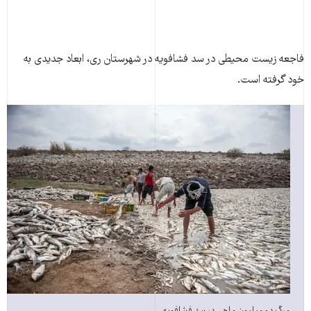
فاجعه زیست محیطی در سد فشافویه در شهرستان ری، ابعاد جدیدی به
خود گرفته است.
مرگ دو میلیون ماهی در سد فشافویه