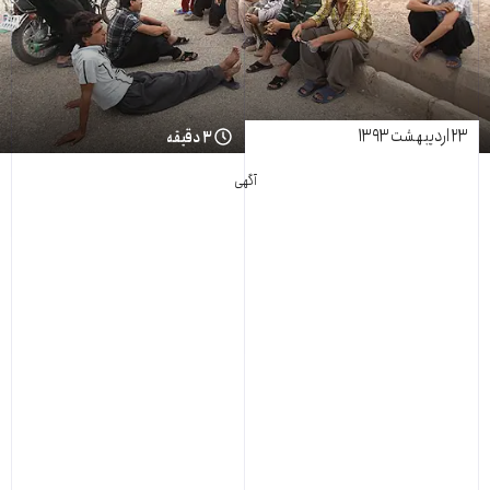
۲۳ اردیبهشت ۱۳۹۳
۳ دقیقه
آگهی