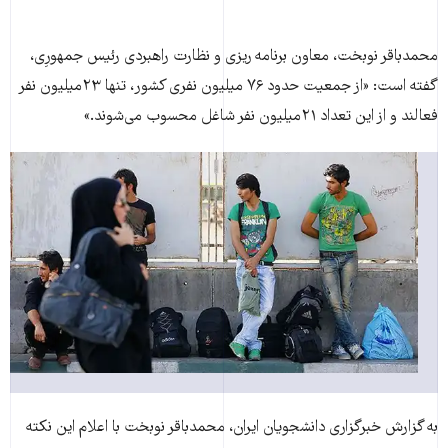
محمدباقر نوبخت، معاون برنامه ریزی و نظارت راهبردی رئیس جمهورِی،
گفته است: «از جمعیت حدود ۷۶ میلیون نفری کشور، تنها ۲۳میلیون نفر
فعالند و از این تعداد ۲۱میلیون نفر شاغل محسوب می‌شوند.»
به گزارش خبرگزاری دانشجویان ایران، محمدباقر نوبخت با اعلام این نکته