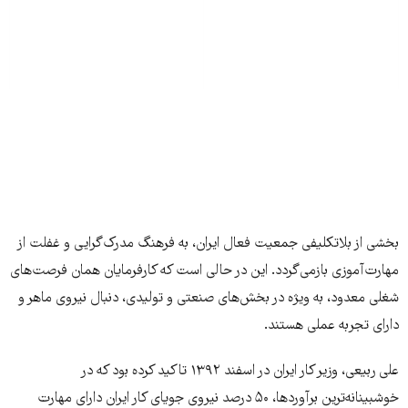
بخشی از بلاتکلیفی جمعیت فعال ایران، به فرهنگ مدرک‌گرایی و غفلت از
مهارت‌آموزی باز‌می‌گردد. این در حالی است که کارفرمایان همان فرصت‌های
شغلی معدود، به ویژه در بخش‌های صنعتی و تولیدی، دنبال نیروی ماهر و
دارای تجربه عملی هستند.
علی ربیعی، وزیر کار ایران در اسفند ۱۳۹۲ تاکید کرده بود که در
خوشبینانه‌ترین برآوردها، ۵۰ درصد نیروی جویای کار ایران دارای مهارت