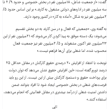
گفت: «از جمعیت شاغل، ۱۸میلیون نفر در بخش خصوصی و حدود ۹/ ۲ تا
سه میلیون نفر در اداره‌های دولتی مشغول به کارند.» بر این اساس حدود ۵/
۲میلیون نفر نیز به شکل «آماده به کار» در کشور وجود دارند.
به گفته وی، «جمعیتی که فعال و در سن کارند به دو بخش تقسیم
می‌شوند: یک دسته موفق به پیدا کردن کار می‌شوند که ۲۱میلیون نفر از این
۲۳میلیون نفر اکنون مشغولند و ۵/ ۲میلیون نفر نیز جمعیت فعال
محسوب شده، اما شغلی برای آن‌ها فراهم نیست.»
نوبخت با انتقاد از افزایش ۲۰ درصدی حقوق کارکنان در مقابل حداقل ۲۵
درصد تورم گفته است: «این افزایش حقوق نشان می‌دهد که توان دولت
برای پرداخت حقوق و دستمزد کارکنان بیش از این نیست. از این رو باید
فرصت‌های شغلی در بخش خصوصی ایجاد شود تا افراد بتوانند ضمن
داشتن امنیت شغلی از درآمد بیشتری در مقابل فعالیتی که انجام می‌دهند،
استفاده کنند.»
آگهی