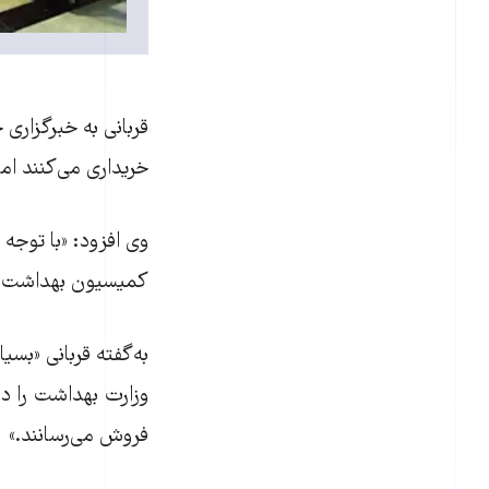
قربانی به خبرگزاری
خريداری می‌کنند اما 
وی افزود: «با توجه 
کميسيون بهداشت و
به‌گفته قربانی «بس
وزارت بهداشت را دور
فروش می‌رسانند.»