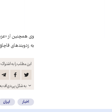
وی همچنين از «عزم
به زدوبندهای قاچاق
این مطلب را به اشتراک ب
باز
به شکل پی‌دی‌اف به 
کنید
اخبار
ایران