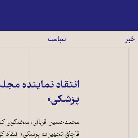
خبر
سیاست
انتقاد نماينده مجل
پزشکی»
محمدحسين قربانی، سخنگوی کمي
قاچاق تجهيزات پزشکی» انتقاد کر