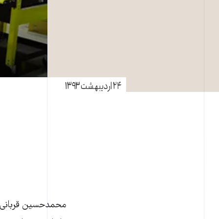
۲۴ اردیبهشت ۱۳۹۳
محمدحسين قربانی،