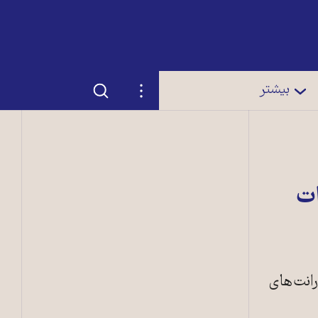
جستجو
تنظیمات
بیشتر
ات
انت‌های