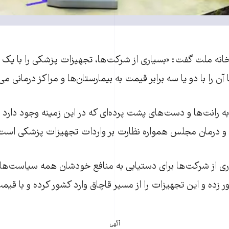
 خانه ملت گفت: «بسياری از شرکت‌ها، تجهيزات پزشکی را با يک
آن را با دو يا سه برابر قيمت به بيمارستان‌ها و مراکز درمانی می
به رانت‌ها و دست‌های پشت پرده‌ای که در اين زمينه وجود دارد 
 درمان مجلس همواره نظارت بر واردات تجهيزات پزشکی است.
ياری از شرکت‌ها برای دستيابی به منافع خودشان همه سياست‌ه
 زده و اين تجهيزات را از مسير قاچاق وارد کشور کرده و با قيم
آگهی