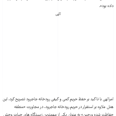
داده بود».
آگهی
امرالهی با تاکید بر حفظ حریم کمی و کیفی رودخانه جاجرود تصریح کرد، این
هتل علاوه بر استقرار در حریم رودخانه جاجرود، در مجاورت «منطقه
حفاظت شده ورجین» به عنوان یکی از مهمترین زیستگاه های حیات وحش