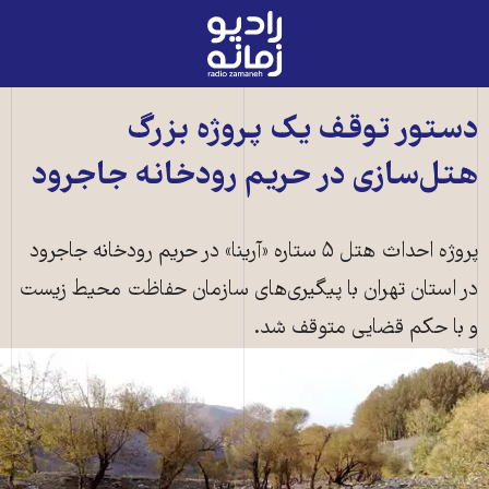
رادیو
زمانه
-
به
دستور توقف یک پروژه بزرگ
صفحه
هتل‌سازی در حریم رودخانه جاجرود
اصلی
پروژه احداث هتل ۵ ستاره «آرینا» در حریم رودخانه جاجرود
در استان تهران با پیگیری‌های سازمان حفاظت محیط زیست
و با حکم قضایی متوقف شد.