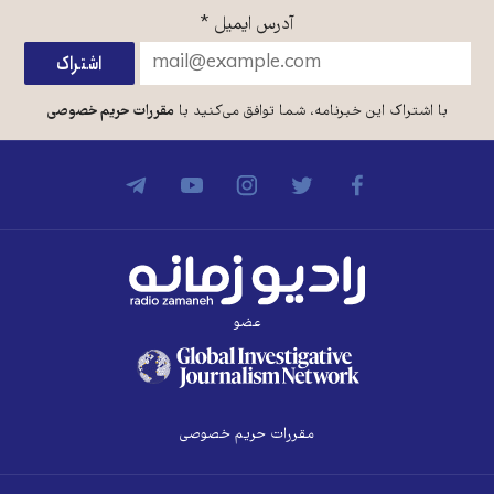
آدرس ایمیل
*
با اشتراک این خبرنامه، شما توافق می‌کنید با
مقررات حریم خصوصی
عضو
مقررات حریم خصوصی