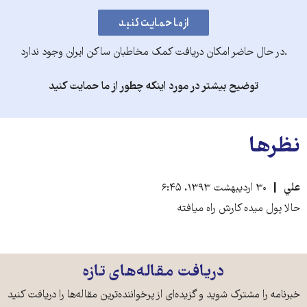
.در حال حاضر امکان دریافت کمک مخاطبان ساکن ایران وجود ندارد
توضیح بیشتر در مورد اینکه چطور از ما حمایت کنید
نظرها
علي
۳۰ اردیبهشت ۱۳۹۳، ۶:۴۵
حالا پول ميده كارش راه ميافته
دریافت مقاله‌های تازه
خبرنامه را مشترک شوید و گزیده‌ای از پرخواننده‌ترین مقاله‌ها را دریافت کنید