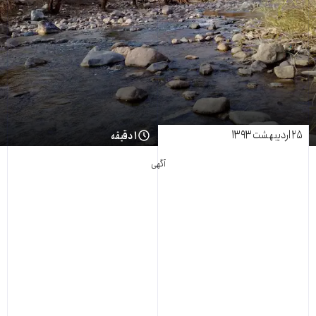
۲۵ اردیبهشت ۱۳۹۳
۱ دقیقه
آگهی