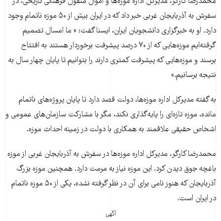
محمدرضا کارگر، مدیرکل اداره موزه‌ها و اموال منقول فرهنگی تاریخی، در
سفرش به آذربایجان غربی خبر داد که در ایران بیش از ۵۰ موزه ناتمام وجود
دارد. او به خبرگزاری دانشجویان ایران، ایسنا گفت: « ما امسال تصمیم
گرفته‌ایم موزه‌هایی که از ۷۰ درصد پیشرفت برخوردار هستند به افتتاح
برسند و موزه‌هایی که پیشرفت کمتری دارند را بتوانیم تا پایان چهار سال به
نتیجه برسانیم.»
به گفته مدیرکل اداره موزه‌ها، دولت قصد دارد تا پایان پروژه‌های ناتمام
مانده، موزه تازه‌ای را پایه‌گذاری نکند، مگر با مشارکت سازمان‌های عمومی و
اشخاص حقیقی علاقمند به همکاری با دولت در زمینه احداث موزه.
محمدرضا کارگر، مدیرکل اداره موزه‌ها در سفرش به آذربایجان غربی از موزه
باغچه جوق دیدن کرد. این موزه نیاز به مرمت دارد. همچنین موزه بزرگ
آذربایجان که هنوز نامی برای آن در نظر گرفته نشده، یکی از ۵۰ موزه ناتمام
در ایران است.
آگهی