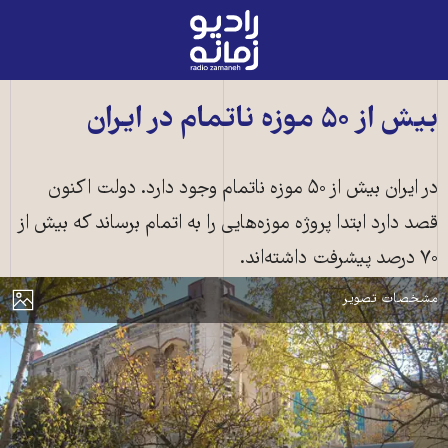
رادیو
زمانه
-
به
بیش از ۵۰ موزه ناتمام در ایران
صفحه
اصلی
در ایران بیش از ۵۰ موزه ناتمام وجود دارد. دولت اکنون
قصد دارد ابتدا پروژه موزه‌هایی را به اتمام برساند که بیش از
۷۰ درصد پیشرفت داشته‌اند.
قصر باغچه جوق در ماکو
مایش
مشخصات تصویر