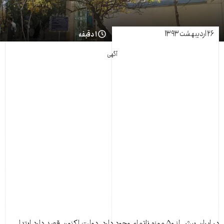
۲۶ اردیبهشت ۱۳۹۳
۱ دقیقه
آگهی
در ایران بیش از ۵۰ موزه ناتمام وجود دارد. دولت اکنون قصد دارد ابتدا