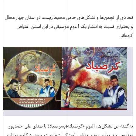
تعدادی از انجمن‌ها و تشکل‌های حامی محیط زیست در استان چهار محال
و بختیاری نسبت به انتشار یک آلبوم موسیقی در این استان اعتراض
کرده‌اند.
به گفته این تشکل‌ها، آلبوم «کر صیاد»(پسر صیاد) با صدای علی احمدپور
دینارونی و نی‌نوازی مهدی بهرامی آسترکی اشعاری در وصف شکار حیوانات