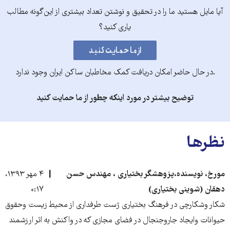
آیا مایل هستید ما را در تحقیق و نوشتن تعداد بیشتری از این‌گونه مطالب
یاری کنید؟
.در حال حاضر امکان دریافت کمک مخاطبان ساکن ایران وجود ندارد
توضیح بیشتر در مورد اینکه چطور از ما حمایت کنید
نظرها
مورخ، نویسنده،پزوهشگر بختیاری ، مهندس حسن
۴ مهر ۱۳۹۳،
دهقان (شوینی بختیاری)
۰:۱۷
شکار وشکارچی در فرهنگ بختیاری ژست طرفداری از محیط زیست وحقوق
حیوانات وایجاد جاروجنجال در فضای مجازی که در واکنش به اثر ارزشمند