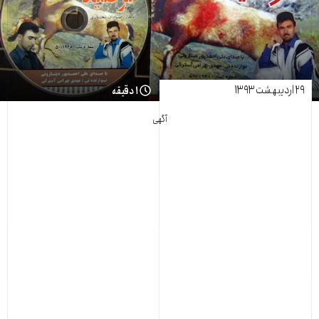
۲۹ اردیبهشت ۱۳۹۳
۱ دقیقه
آگهی