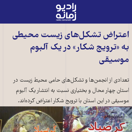
رادیو
زمانه
-
به
اعتراض تشکل‌های زیست محیطی
صفحه
به «ترویج شکار» در یک آلبوم
اصلی
موسیقی
تعدادی از انجمن‌ها و تشکل‌های حامی محیط زیست در
استان چهار محال و بختیاری نسبت به انتشار یک آلبوم
موسیقی در این استان با ترویج شکار اعتراض کرده‌اند.