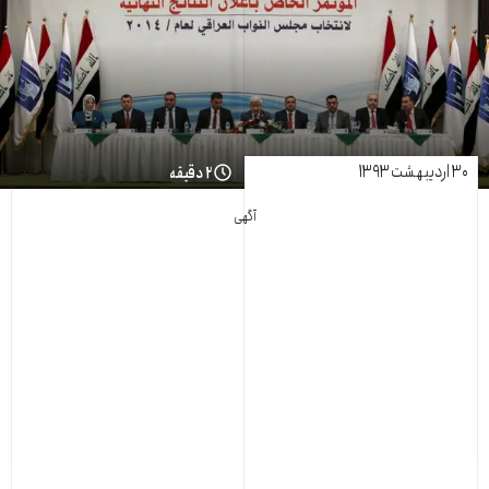
۳۰ اردیبهشت ۱۳۹۳
۲ دقیقه
آگهی