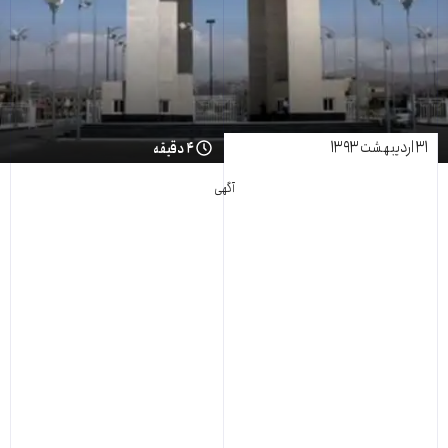
۳۱ اردیبهشت ۱۳۹۳
۴ دقیقه
آگهی