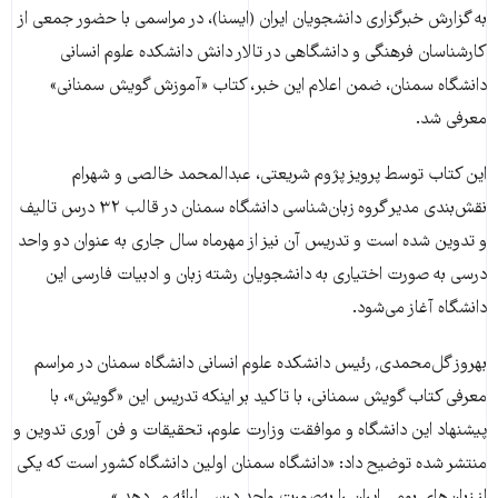
به گزارش خبرگزاری دانشجویان ایران (ایسنا)، در مراسمی با حضور جمعی از
کارشناسان فرهنگی و دانشگاهی در تالار دانش دانشکده علوم انسانی
دانشگاه سمنان، ضمن اعلام این خبر، کتاب «آموزش گویش سمنانی»
معرفی شد.
این کتاب توسط پرویز پژوم شریعتی، عبدالمحمد خالصی و شهرام
نقش‌بندی مدیر گروه زبان‌شناسی دانشگاه سمنان در قالب ۳۲ درس تالیف
و تدوین شده است و تدریس آن نیز از مهرماه سال جاری به عنوان دو واحد
درسی به صورت اختیاری به دانشجویان رشته زبان و ادبیات فارسی این
دانشگاه آغاز می‌شود.
بهروز گل‌محمدی٬ رئیس دانشکده علوم انسانی دانشگاه سمنان در مراسم
معرفی کتاب گویش سمنانی، با تاکید بر اینکه تدریس این «گویش»، با
پیشنهاد این دانشگاه و موافقت وزارت علوم، تحقیقات و فن آوری تدوین و
منتشر شده توضیح داد: «دانشگاه سمنان اولین دانشگاه کشور است که یکی
از زبان‌های بومی ایران را به‌صورت واحد درسی ارائه می‌دهد.»