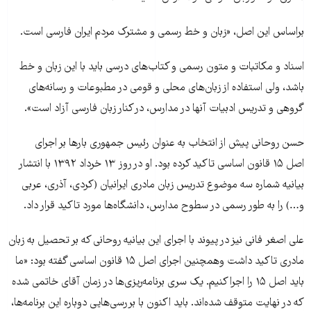
براساس این اصل، «زبان و خط رسمی و مشترک مردم ایران فارسی است.
اسناد و مکاتبات و متون رسمی و کتاب‌های درسی باید با این زبان و خط
باشد، ولی استفاده از زبان‌های محلی و قومی در مطبوعات و رسانه‏‌های
گروهی و تدریس ادبیات آنها در مدارس، در کنار زبان فارسی آزاد است».
حسن روحانی پیش از انتخاب به عنوان رئیس جمهوری بارها بر اجرای
اصل ۱۵ قانون اساسی تاکید کرده بود. او در روز ۱۳ خرداد ۱۳۹۲ با انتشار
بیانیه شماره سه موضوع تدریس زبان مادری ایرانیان (کردی، آذری، عربی
و…) را به طور رسمی در سطوح مدارس، دانشگاه‌ها مورد تاکید قرار داد.
علی اصغر فانی نیز در پیوند با اجرای این بیانیه روحانی که بر تحصیل به زبان
مادری تاکید داشت وهمچنین اجرای اصل ۱۵ قانون اساسی گفته بود: «ما
باید اصل ۱۵ را اجرا کنیم. یک سری برنامه‌ریزی‌ها در زمان آقای خاتمی شده
که در نهایت متوقف شده‌اند. باید اکنون با بررسی‌هایی دوباره این برنامه‌ها،