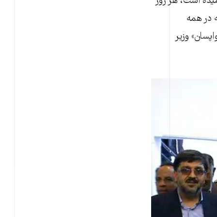
 سال ۱۳۹۳ را «سال فرهنگ» نامیده است، هر روز
ه در همه
اپسان» وزیر