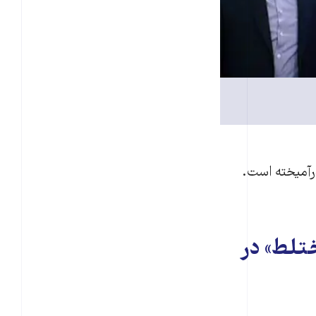
 درآمیخته است.
تلط» در