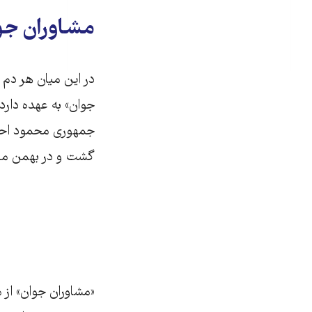
مشاوران جوا
در این میان هر دم ب
گشت و در بهمن ماه
«مشاوران جوان» از 