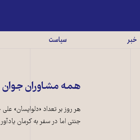
خبر
سیاست
همه مشاوران جوان و 
هر روز بر تعداد «دلواپسان» علی ج
جنتی اما در سفر به کرمان یادآور ش