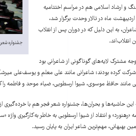
نگ و ارشاد اسلامی هم در مراسم اختتامیه
ین جشنواره که ۳۱ اردیبهشت ماه در تالار وحدت برگزار شد،
عران، به این دلیل که در دوران پس از انقلاب
 انقلاب‌اند.
جشنواره شعر ف
 وجه مشترک لایه‌های گوناگونی از شاعرانی بود
 شرکت کرده بودند: شاعرانی مانند علی معلم و یوسف‌علی میرش
ی مانند حافظ موسوی، شیوا ارسطویی، ضیاء‌ موحد و فاطمه را
این حاشیه‌ها و بحران‌ها، جشنواره شعر فجر هم با خرده‌گیری از
ه «رهنورد» و انتقاد از شیوا ارسطویی به خاطر به‌کارگیری واژه «
ین بهبهانی، مهم‌ترین شاعر ایران به پایان رسید.