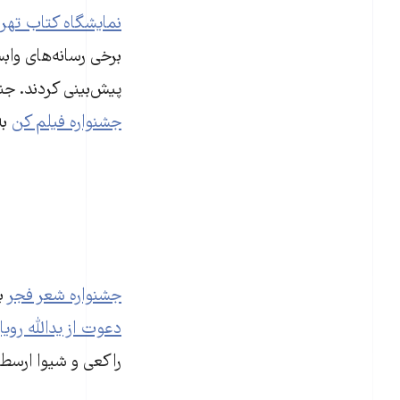
نمایشگاه کتاب تهرا
برخی رسانه‌های واب
پیش‌بینی کردند. جن
جشنواره فیلم کن
به
جشنواره شعر فجر
بی
دعوت از یدالله رویا
راکعی و شیوا ارسطو