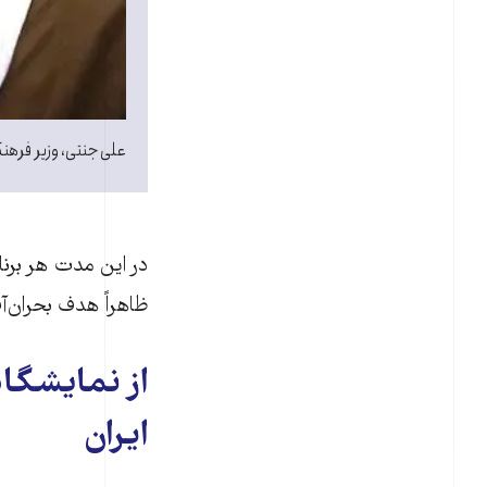
علی جنتی، وزیر فرهنگ
در این مدت هر برنام
ظاهراً هدف بحران‌آ
از نمایشگا
ایران