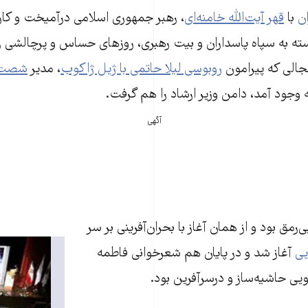
ن
با
قهر آیت‌الله خامنه‌ای
، رهبر جمهوری اسلامی درآمیخت و کار 
سته به سپاه پاسداران و بیت رهبری، روزهای حساس و پرچالشی را 
جالی که پیرامون
روبوسی لیلا حاتمی با ژیل ژاکوب
، مدیر
شصت 
 وجود آمد، دامن وزیر ارشاد را هم گرفت.
آگهی
‌رمق بود و از همان آغاز با بحران‌آفرینی بر سر
یی
آغاز شد و در پایان هم شعرخوانی فاطمه
یی حاشیه‌ساز و درسرآفرین بود.