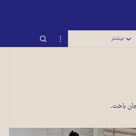
جستجو
تنظیمات
بیشتر
جان باخت.