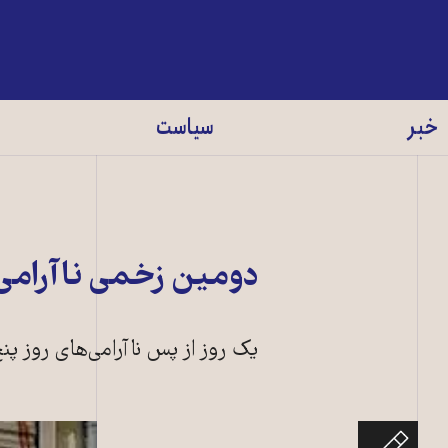
خبر
سیاست
دومین زخمی ناآرامی
یک روز از پس ناآرامی‌های روز پ