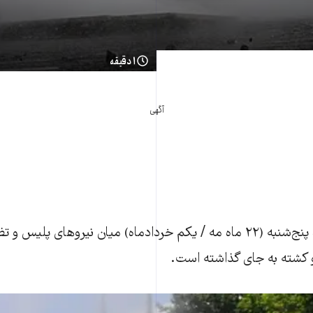
۱ دقیقه
آگهی
درگیری‌های شامگاه پنج‌شنبه (۲۲ ماه مه / يکم خردادماه) میان نیروهای پل
و کشته به جای گذاشته است.