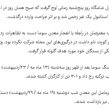
نبول شامگاه روز پنج‌شنبه زمانی اوج گرفت که صبح همان روز در 
» استانبول یک نفر زخمی شد و بر اثر جراحت وارده درگذشت.
ی» معترضان در رابطه با انفجار معدن سوما دست به تظاهرات زده 
 کورت نام داشت در درگیری‌های این محله شرکت نکرده بود. وی
ی از بستگان خود مورد هدف گلوله قرار گرفت.
انفجار معدن زغال‌سنگ سوما بعد از ظهر روز 
و ۳۰۱ تن از کارگران کشته شدند.
در همین رابطه مدیرعامل این معدن شب دوشنبه 
نیز بازداشت شدند.