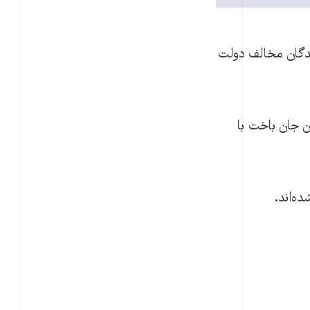
نندگان مخالف دولت
 در بیمارستان جان باخت با
ه‌اند.