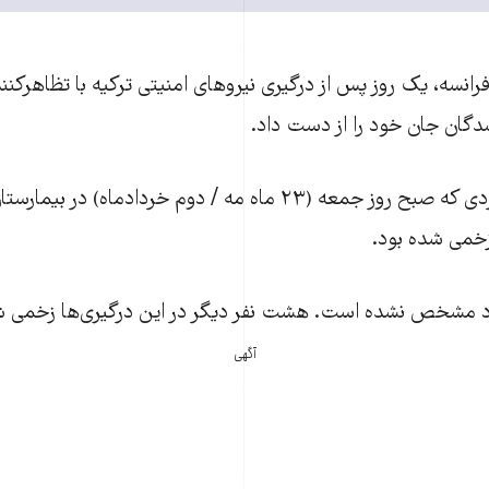
فرانسه، یک روز پس از درگیری نیروهای امنیتی ترکیه با تظاهرک
دگان جان خود را از دست داد.
بنا به این گزارش مردی که صبح روز جمعه (۲۳ ماه مه / دوم خردادماه)
خمی شده بود.
 مشخص نشده است. هشت نفر دیگر در این درگیری‌ها زخمی شد
آگهی