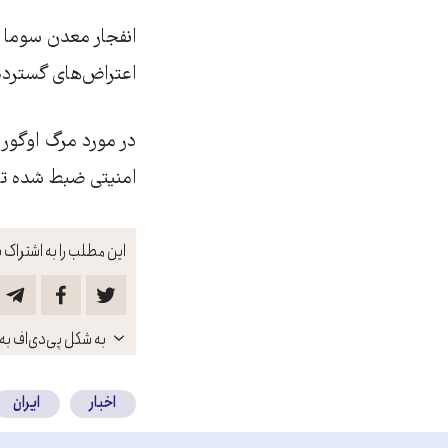
انفجار معدن سوما در
اعتراض‌های گسترده‌
امنیتی ضبط شده ت
این مطلب را به اشتراک ب
باز
به شکل پی‌دی‌اف به 
کنید
اخبار
ایران