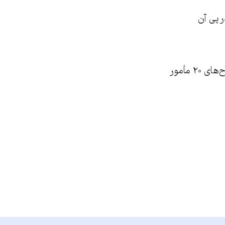
ر پی آن
در مورد مرگ اوگور کورت، پلیس پرونده‌ای تشکیل داده و در حال تحقیق است. سلاح‌های ۲۰ مأمور