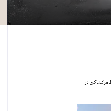
یس و تظاهرکنندگان در