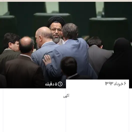
۶ خرداد ۱۳۹۳
۵ دقیقه
آگهی