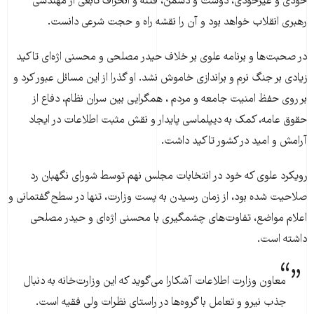
خودی و غیرخودی، دوست و دشمن، فتنه و انحراف تابعی از مهندسی
رهبری انقلاب خواهد بود و آن را نقشه راه و حجت شرعی دانست.
در صحبت‌ها و برنامه علوی بر خلاف حیدر مصلحی و محسنی اژه‌ای تاکید
زیادی بر جنگ نرم و براندازی خاموش نشد. او گذرا از این مسائل عبور کرد و
بر روی حفظ امنیت جامعه و مردم ، همگرایی بین سران نظام، دفاع از
حقوق عامه، کمک به دیپلماسی پایدار و نقش مثبت اطلاعات در ایجاد
آرامش و امید در کشور تاکید داشت.
رویکرد علوی که خود در انتخابات مجلس نهم توسط شورای نگهبان رد
صلاحیت شده بود، از زمان رسیدن به پست وزارت، تنها در سطح گفتمانی و
اعلام مواضع، تفاوت‌های چشمگیری با محسنی اژه‌ای و حیدر مصلحی
داشته است.
معاون وزارت اطلاعات آشکارا می‌گوید که این وزارت‌خانه به دنبال
جذب نیرو و تعامل با گروه‌ها در راستای نظرات ولی فقیه است.