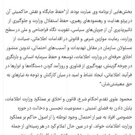
بخش‌هایی از برنامه وی عبارت بودند از "حفظ جایگاه و نقش حاکمیتی آن
در پرتو هدایت و رهنمودهای رهبری، حفظ استقلال وزارت و جلوگیری از
تاثیرپذیری آن از جریان‌های سیاسی، تقویت نگاه فراجناحی و ملی در سطح
وزارت، رعایت موازین شرعی و قانونی در اقدامات اطلاعاتی، صیانت از
مسئولان سازمان در مقابل تهدیدات و آسیب‌های احتمالی، تدوین منشور
اخلاق حرفه‌ای در وزارت اطلاعات، توسعه و حفظ سرمایه انسانی و بازنگری
در چرخه گزینش، بهره‌گیری از فناوری و روزآمد کردن دستگاه‌ها و ابزارها در
فرآیند اطلاعاتی، ایجاد نشاط و امید در میان کارکنان و توجه به نیازهای به
حق معیشتی‌شان."
محمود علوی تقدم احکام شرع، قانون و اخلاق بر عملکرد وزارت اطلاعات،
پایان دادن به فضای امنیتی ، ممنوعیت تجسس و دخالت در حوزه
خصوصی افراد به غیر از احتمال وجود توطئه را از اصول حاکم بر عملکرد
وزارت اطلاعات خواند. او در عین حال اعلام کرد در هر زمینه‌ای از جمله