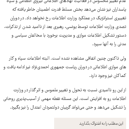
عدم تغییر محسوس در فعالیت نهادهای اطلاعاتی نیروی انتظامی و سپاه
پاسداران نیز نشان می‌دهد بخش مسلط قدرت اطمینان خاطر یافته که
تغییری استراتژیک در عملکرد وزارت اطلاعات رخ نخواهد داد. در دوران
تصدی وزارت اطلاعات توسط یونسی، رهبری بعد از ناامید شدن از تذکرات‌،
دستور تشکیل اطلاعات موازی و مدیریت برخورد با مخالفان سیاسی و
مدنی را به آنها سپرد.
ولی تاکنون چنین اتفاقی مشاهده نشده است. البته اطلاعات سپاه و کار
های موازی اطلاعاتی در دوران ریاست جمهوری احمدی‌نژاد نیز ادامه یافت و
کماکان نیز وجود دارد.
از این رو ناامیدی نسبت به تحول و تغییر ملموس و اثر گذار در وزارت
اطلاعات رو به افزایش است. این مسئله نقطه مهمی از آسیب‌پذیری روحانی
را تشکیل می‌دهد و حتی می‌تواند گریبان دولتمردان اعتدال را نیز بگیرد.
این مطلب را به اشتراک بگذارید