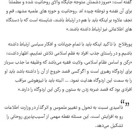
گفته است: «مروز دشمنان متوجه جایگاه والای روحانیت شده و مطمئناً
برای آن نقشه و توطئه چیده اند .روحانیت و حوزه های علمیه مشهد، قم و
نجف علاوه بر اینکه باید با هم در ارتباط باشند، شایسته است که با دستگاه
های اطلاعاتی نیز ارتباط داشته باشند.»
پورفلاح با تاکید اینکه باید با تمام جریانات و افکار سیاسی ارتباط داشته
باشیم و در راستای جذب افراد به نظم اسلامی تلاش نماییم، اظهار داشت:
«رکن و اساس نظام اسلامی، ولایت فقیه می‌باشد که وظیفه ما جذب سرباز
برای اردوگاه رهبری است و اگر کسی قصد خروج از آن را داشته باشد باید او
را به سمت این اردوگاه هدایت نمود. ... البته باید با تیزهوشی مراقب
افرادی بود که قصد ضربه زدن به ستون و رکن این اردوگاه را دارند.»
ناامیدی نسبت به تحول و تغییر ملموس و اثر گذار در وزارت اطلاعات
رو به افزایش است. این مسئله نقطه مهمی از آسیب‌پذیری روحانی را
تشکیل می‌دهد.