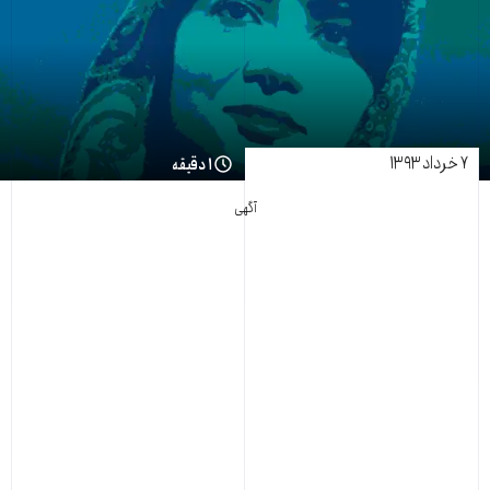
۷ خرداد ۱۳۹۳
۱ دقیقه
آگهی