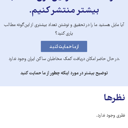
بیشتر منتشر کنیم.
آیا مایل هستید ما را در تحقیق و نوشتن تعداد بیشتری از این‌گونه مطالب
یاری کنید؟
.در حال حاضر امکان دریافت کمک مخاطبان ساکن ایران وجود ندارد
توضیح بیشتر در مورد اینکه چطور از ما حمایت کنید
نظرها
نظری وجود ندارد.