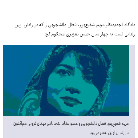
دادگاه تجدیدنظر مريم شفيع‌پور، فعال دانشجويی را که در زندان اوین
زندانی است به چهار سال حبس تعزيری محکوم کرد.
مریم شفیع‌پور، فعال دانشجویی و عضو ستاد انتخاباتی مهدی کروبی هم‌اکنون
در زندان اوین به‌سر می‌برد