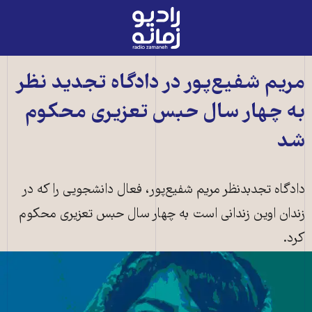
رادیو
زمانه
-
به
مريم شفيع‌پور‬ در دادگاه تجديد نظر
صفحه
به چهار سال حبس تعزيری محکوم
اصلی
شد
دادگاه تجدبدنظر مريم شفيع‌پور، فعال دانشجويی را که در
زندان اوین زندانی است به چهار سال حبس تعزيری محکوم
کرد.