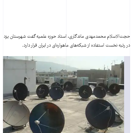
حجت‌الاسلام محمدمهدی ماندگاری، استاد حوزه علميه گفت شهرستان يزد
در رتبه نخست استفاده از شبکه‌های ماهواره‌ای در ايران قرار دارد.