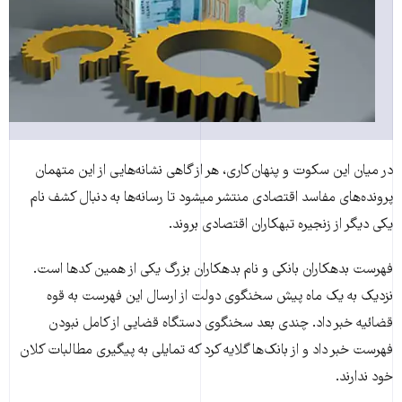
در میان این سکوت و پنهان‌کاری، هر از گاهی نشانه‌‏هایی از این متهمان
پرونده‌های مفاسد اقتصادی منتشر می‎شود تا رسانه‏‌ها به دنبال کشف نام
یکی دیگر از زنجیره تبهکاران اقتصادی بروند.
فهرست بدهکاران بانکی و نام بدهکاران بزرگ یکی از همین کدها است.
نزدیک به یک ماه پیش سخنگوی دولت از ارسال این فهرست به قوه
قضائیه خبر داد. چندی بعد سخنگوی دستگاه قضایی از کامل نبودن
فهرست خبر داد و از بانک‌‏ها گلایه کرد که تمایلی به پیگیری مطالبات کلان
خود ندارند.