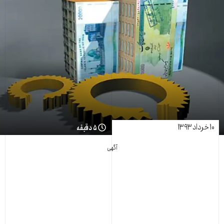
۱۰ خرداد ۱۳۹۳
۵ دقیقه
آگهی