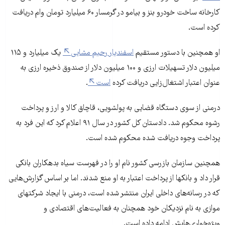
کارخانه ساخت خودرو بنز و بی‎ام‎و در گرمسار ۶۰ میلیارد تومان وام دریافت
کرده است.
او همچنین با دستور مستقیم
اسفندیار رحیم مشایی
یک میلیارد و ۱۱۵
میلیون دلار تسهیلات ارزی و ۱۰۰ میلیون دلار از صندوق ذخیره ارزی به
عنوان اعتبار اشتغال‏‌زایی دریافت کرده
است
.
درمنی از سوی دستگاه قضایی به پولشویی، قاچاق کالا و ارز و پرداخت
رشوه محکوم شد. دادستان کل کشور در سال ۹۱ اعلام کرد که این فرد به
پرداخت وجوه دریافت شده محکوم شده است.
همچنین سازمان بازرسی کشور نام او را در فهرست سیاه بدهکاران بانکی
قرار داد و بانک‏ها از پرداخت اعتبار به او منع شدند. اما بر اساس گزارش‏‌هایی
که در رسانه‏‌های داخلی ایران منتشر شده است، درمنی با ایجاد شرکت‎های
موازی به نام نزدیکان خود همچنان به فعالیت‌‏های اقتصادی و
ویژه‏‌خواری‏‌هایش ادامه داده است.