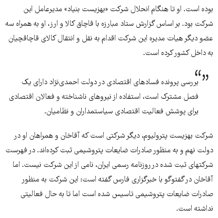
بوده است. او تا هنگام انحلال شرکت «بهزیست بنیاد» مدیرعامل این
شرکت بود. بر اساس گزارش ستاد مبارزه با قاچاق کالا و ارز، او به همراه سه
عضو دیگر هیات مدیره این شرکت اقدام به نقل و انتقال کالای قاچاقچیان
به داخل کشور کرده است.
بررسی پرونده فسادهای اقتصادی در دولت احمدی‌‏نژاد دارای یک
فصل مشترک است، استفاده از نیروهای ناشناخته و فعالان اقتصادی
برای پوشش فعالیت اقتصادی سیاستمداران و نظامیان.
شرکت بهزیست پترولیوم، دیگر شرکتی است که آقاخان و همراهان او در
دولت نهم و به منظور صادرات ضایعات پتروشیمی ثبت کرده‌‏اند. در فهرست
شرکت‏های ثبت شده در روزنامه رسمی ایران، نامی از این شرکت نیست. اما
آقاخان در گفت‏وگو با خبرگزاری فارس گفته است: این شرکت به منظور
صادرات ضایعات پتروشیمی تاسیس شده است اما تا به حال فعالیتی
نداشته است.