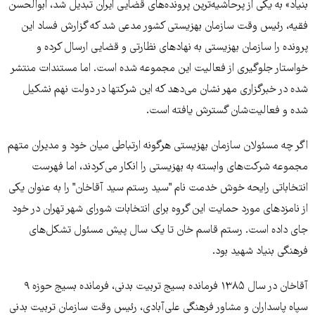
بنیاد» به یکی از پرحاشیه‌‏ترین پرونده‌‏های قضایی ایران تبدیل شد، ابوالحسن
فقیه، رئیس وقت سازمان بهزیستی کشور مدعی شد که گزارش فساد این
پرونده را سازمان بهزیستی به نهادهای نظارتی و قضایی ارسال کرده و
خواستار جلوگیری از فعالیت این مجموعه شده است. اما مستندات منتشر
شده در خبرگزاری مهر نشان می‌‏دهد که این شرکت‏ها در دولت نهم نشکیل
شده‏ و فعالیت‌شان گسترش یافته است.
اگر چه مسئولان سازمان بهزیستی هرگونه ارتباطی میان خود و مدیران متهم
مجموعه شرکت‏‌های وابسته به بهزیستی را انکار می‏‌کردند، اما فهرست
انتخاباتی رایحه خوش خدمت نام "سید رستم سید آقاخان" را به عنوان یکی
از نامزدهای مورد حمایت این گروه برای انتخابات شورای شهر تهران در خود
جای داده است. رستم قاسم خان تا یک سال پیش مسئول تشکل‏‌های
فرهنگی بنیاد شهید بود.
آقاخان در سال ۱۳۸۵ فرمانده بسیج تربیت بدنی، فرمانده بسیج حوزه ۹
سپاه پاسداران و مشاور فرهنگی علی‏‌آبادی، رئیس وقت سازمان تربیت بدنی