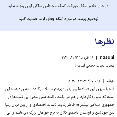
.در حال حاضر امکان دریافت کمک مخاطبان ساکن ایران وجود ندارد
توضیح بیشتر در مورد اینکه چطور از ما حمایت کنید
نظرها
hasani
۱۱ خرداد ۱۳۹۳، ۲:۲۰
عجب بچاپ بچابی است !
بهنام
۱۱ خرداد ۱۳۹۳، ۱۱:۳۰
ظاهرآ میزان این فسادها روز به روز بیشتر بر ملا میگردد و نشان دهنده این
است که شیرازه کار دارد از هم می پاشد . البته علنی شدن این فسادها در
حمهوری اسلامی بیشتر به خاطر رقابت ناسالم اقتصادی و از بین بردن رقبا
بین خودشان و نرسیدن باجهای کلان به باج خواهان بزرگ می باشد و الی