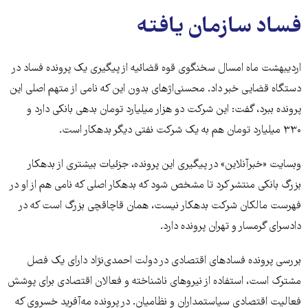
فساد سازمان یافته
اردیبهشت ماه امسال سخنگوی قوه قضائیه از پیگیری یک پرونده فساد در
دستگاه قضایی خبر داد. محسنی‌‏اژه‏ای بدون این که نامی از متهم اصلی این
پرونده ببرد، گفت: این شرکت دو هزار میلیارد تومان بدهی بانکی دارد و
۳۳۰ میلیارد تومان هم به یک شرکت نفتی دیگر بدهکار است.
وب‏سایت «خبرآنلاین» در پیگیری این پرونده، جزئیات بیشتری از بدهکار
بزرگ بانکی منتشر کرد تا مشخص شود که بدهکار اصلی که نامی هم از او در
فهرست مالکان شرکت بدهکار نیست، همان قاچاقچی بزرگ است که در
دادسرای گرمسار و تهران پرونده دارد.
بررسی پرونده فسادهای اقتصادی در دولت احمدی‌‏نژاد دارای یک فصل
مشترک است، استفاده از نیروهای ناشناخته و فعالان اقتصادی برای پوشش
فعالیت اقتصادی سیاستمداران و نظامیان. در پرونده مه‌‏آفرید خسروی که