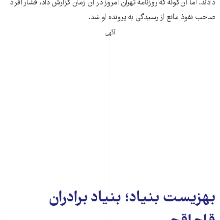
دادند. اما آن‏‌گونه که روزنامه تهران امروز در آن زمان گزارش داد، فشار افراد
صاحب نفوذ مانع از رسیدگی به پرونده او شد.
آگهی
بهزیست بنیاد؛ بنیاد برادران